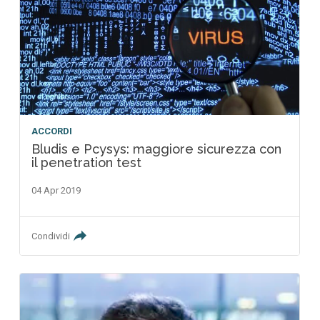
ACCORDI
Bludis e Pcysys: maggiore sicurezza con
il penetration test
04 Apr 2019
Condividi