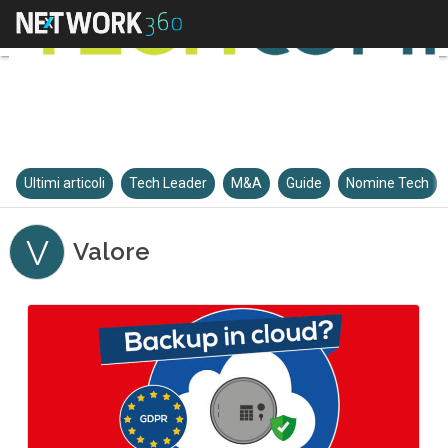
Ultimi articoli
Tech Leader
M&A
Guide
Nomine Tech
V
Valore