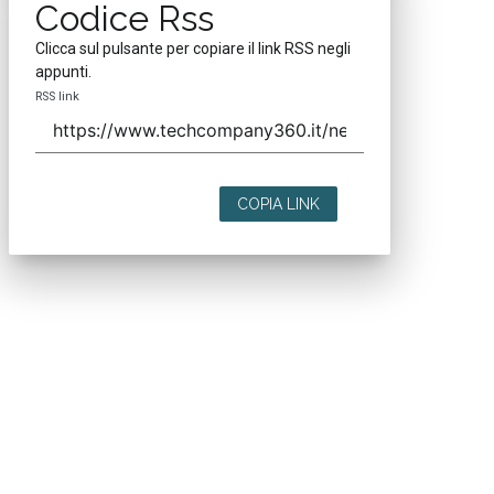
Codice Rss
Clicca sul pulsante per copiare il link RSS negli
appunti.
RSS link
COPIA LINK