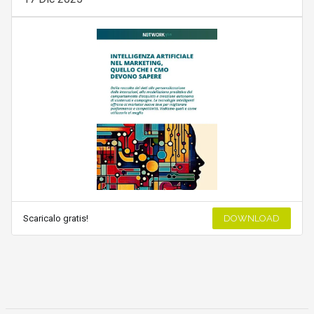
Scaricalo gratis!
DOWNLOAD