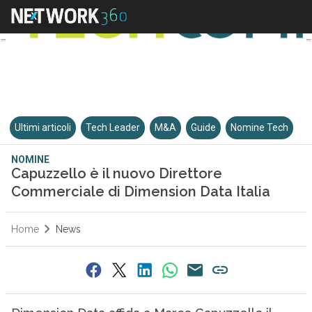
Ultimi articoli
Tech Leader
M&A
Guide
Nomine Tech
NOMINE
Capuzzello è il nuovo Direttore
Commerciale di Dimension Data Italia
Home
News