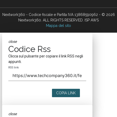
Nextwork360 - Codice fiscale e Partita IVA 13868590962 - © 2026
Nextwork360. ALL RIGHTS RESERVED. ISP AWS
Mappa del sito
close
Codice Rss
Clicca sul pulsante per copiare il link RSS negli
appunti.
RSS link
COPIA LINK
close