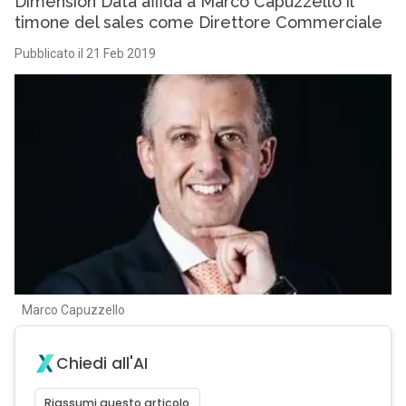
Dimension Data affida a Marco Capuzzello il
timone del sales come Direttore Commerciale
Pubblicato il 21 Feb 2019
Marco Capuzzello
Chiedi all'AI
Riassumi questo articolo