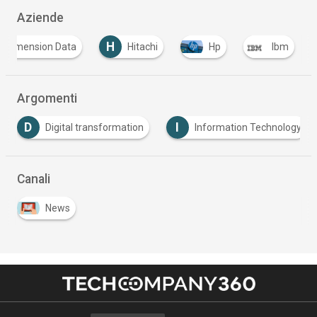
Aziende
H
Dimension Data
Hitachi
Hp
Ibm
Argomenti
D
I
Digital transformation
Information Technology
Canali
News