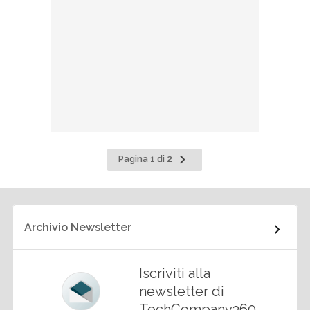
Pagina
Pagina 1 di 2
successiva
Archivio Newsletter
Iscriviti alla
newsletter di
TechCompany360