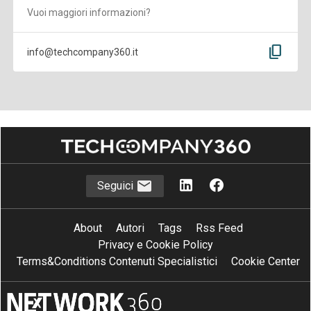
Vuoi maggiori informazioni?
content_copy
info@techcompany360.it
Seguici
About
Autori
Tags
Rss Feed
Privacy e Cookie Policy
Terms&Conditions Contenuti Specialistici
Cookie Center