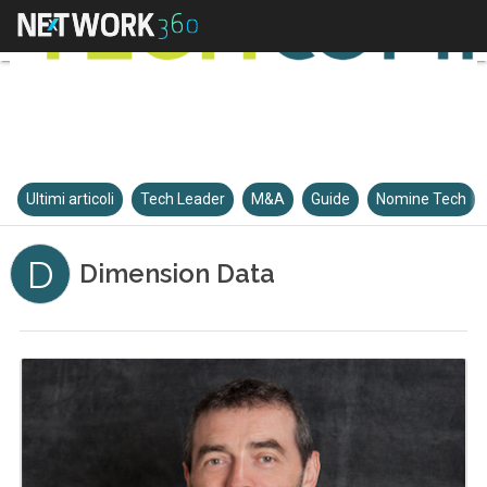
Ultimi articoli
Tech Leader
M&A
Guide
Nomine Tech
D
Dimension Data