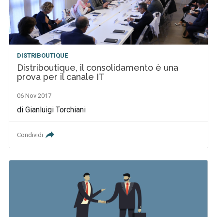
DISTRIBOUTIQUE
Distriboutique, il consolidamento è una
prova per il canale IT
06 Nov 2017
di Gianluigi Torchiani
Condividi