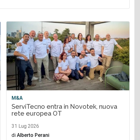
M&A
ServiTecno entra in Novotek, nuova
rete europea OT
31 Lug 2026
di
Alberto Perani