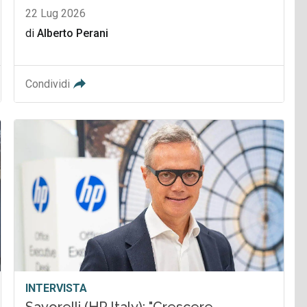
22 Lug 2026
di
Alberto Perani
Condividi
INTERVISTA
Savorelli (HP Italy): "Crescere