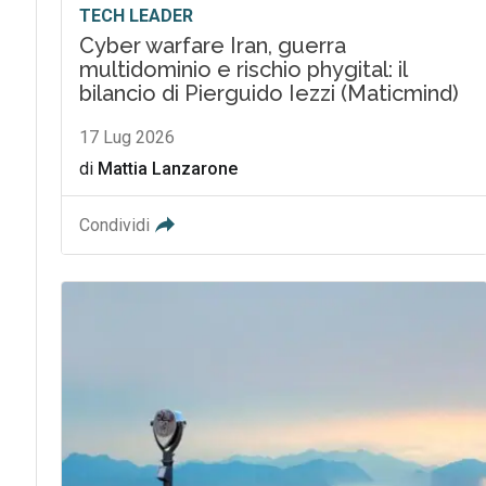
TECH LEADER
Cyber warfare Iran, guerra
multidominio e rischio phygital: il
bilancio di Pierguido Iezzi (Maticmind)
17 Lug 2026
di
Mattia Lanzarone
Condividi