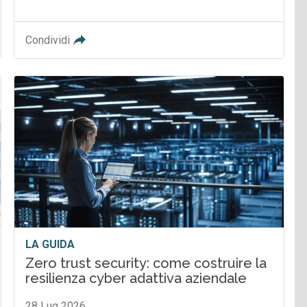
Condividi
LA GUIDA
Zero trust security: come costruire la
resilienza cyber adattiva aziendale
28 Lug 2026