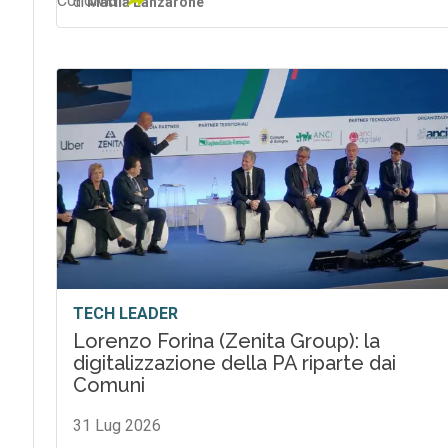
Condividi
di
Mattia Lanzarone
TECH LEADER
Lorenzo Forina (Zenita Group): la
digitalizzazione della PA riparte dai
Comuni
31 Lug 2026