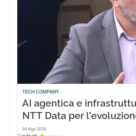
TECH COMPANY
AI agentica e infrastrutt
NTT Data per l'evoluzion
04 Ago 2026