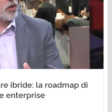
ure ibride: la roadmap di
e enterprise