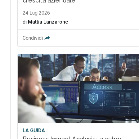
crescita aziendale
24 Lug 2026
di
Mattia Lanzarone
Condividi
LA GUIDA
Business Impact Analysis: la cyber