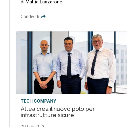
di
Mattia Lanzarone
Condividi
TECH COMPANY
Altea crea il nuovo polo per
infrastrutture sicure
29 Lug 2026