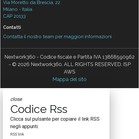
Via Moretto da Brescia, 22
Milano - Italia
CAP 20133
Contatti
Contatta il nostro team per maggiori informazioni
Nextwork360 - Codice fiscale e Partita IVA 13868590962
- © 2026 Nextwork360. ALL RIGHTS RESERVED. ISP
AWS
Mappa del sito
close
Codice Rss
Clicca sul pulsante per copiare il link RSS
negli appunti.
RSS link