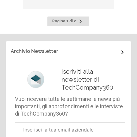
Pagina
Pagina 1 di 2
successiva
Archivio Newsletter
Iscriviti alla
newsletter di
TechCompany360
Vuoi ricevere tutte le settimane le news più
importanti, gli approfondimenti e le interviste
di TechCompany360?
Email
aziendale