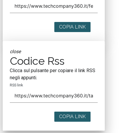
COPIA LINK
close
Codice Rss
Clicca sul pulsante per copiare il link RSS
negli appunti.
RSS link
COPIA LINK