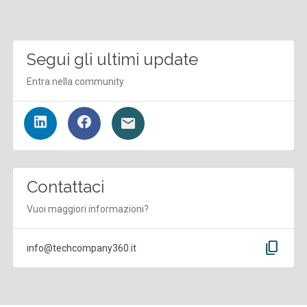
Segui gli ultimi update
Entra nella community
Contattaci
Vuoi maggiori informazioni?
content_copy
info@techcompany360.it