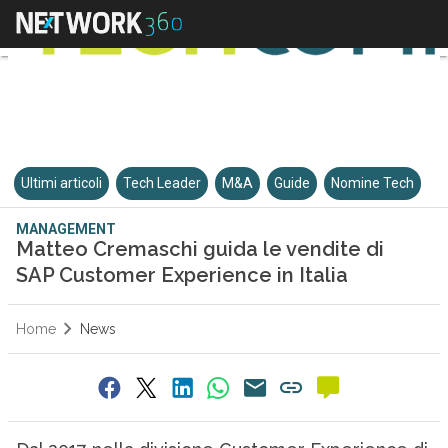
Ultimi articoli
Tech Leader
M&A
Guide
Nomine Tech
MANAGEMENT
Matteo Cremaschi guida le vendite di
SAP Customer Experience in Italia
Home
News