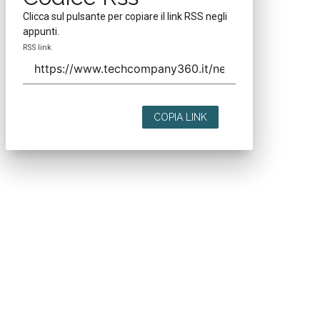
Clicca sul pulsante per copiare il link RSS negli
appunti.
RSS link
COPIA LINK