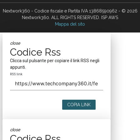
Nextwork360 - Codice fiscale e Partita IVA 13868590962 - © 2026
Nextwork360. ALL RIGHTS RESERVED. ISP AWS
Mappa del sito
close
Codice Rss
Clicca sul pulsante per copiare il link RSS negli
appunti.
RSS link
COPIA LINK
close
Codice Rss