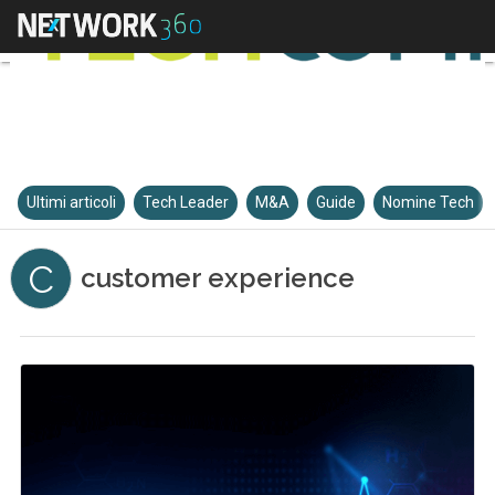
Ultimi articoli
Tech Leader
M&A
Guide
Nomine Tech
C
customer experience