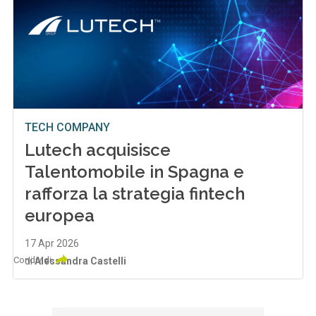
TECH COMPANY
Lutech acquisisce
Talentomobile in Spagna e
rafforza la strategia fintech
europea
17 Apr 2026
Condividi
di
Alessandra Castelli