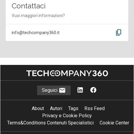
Contattaci
Vuoi maggiori informazioni?
content_copy
info@techcompany360.it
Seguici
About
Autori
Tags
Rss Feed
Privacy e Cookie Policy
Terms&Conditions Contenuti Specialistici
Cookie Center