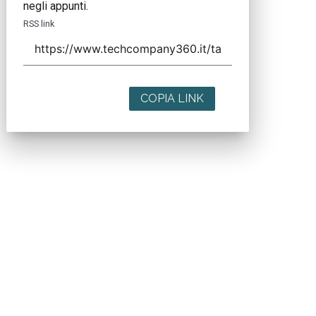
negli appunti.
RSS link
COPIA LINK