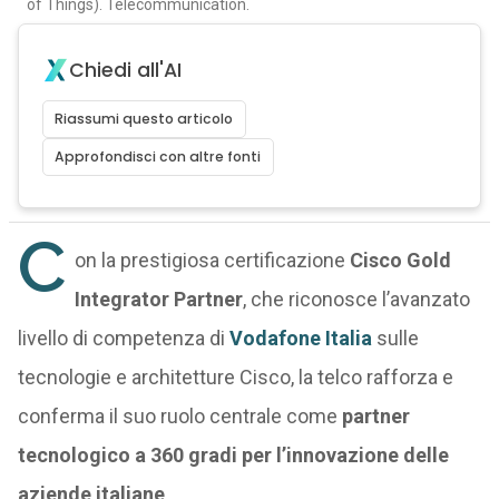
of Things). Telecommunication.
Chiedi all'AI
Riassumi questo articolo
Approfondisci con altre fonti
C
on la prestigiosa certificazione
Cisco Gold
Integrator Partner
, che riconosce l’avanzato
livello di competenza di
Vodafone Italia
sulle
tecnologie e architetture Cisco, la telco rafforza e
conferma il suo ruolo centrale come
partner
tecnologico a 360 gradi per l’innovazione delle
aziende italiane
.