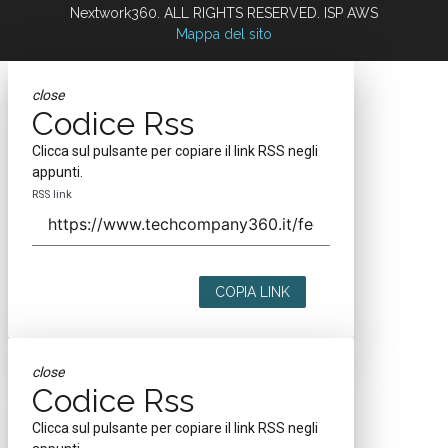
Nextwork360. ALL RIGHTS RESERVED. ISP AWS
Mappa del sito
close
Codice Rss
Clicca sul pulsante per copiare il link RSS negli
appunti.
RSS link
COPIA LINK
close
Codice Rss
Clicca sul pulsante per copiare il link RSS negli