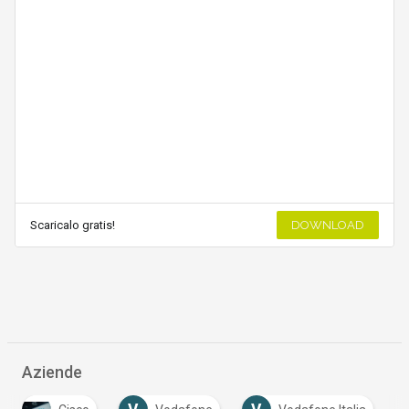
Scaricalo gratis!
DOWNLOAD
Aziende