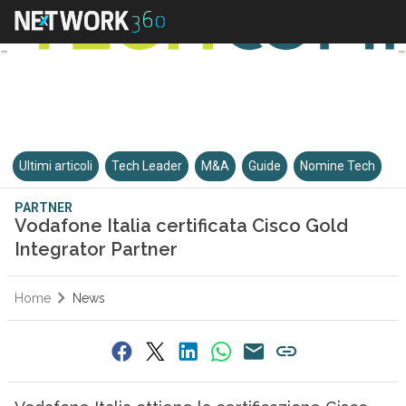
Ultimi articoli
Tech Leader
M&A
Guide
Nomine Tech
PARTNER
Vodafone Italia certificata Cisco Gold
Integrator Partner
Home
News