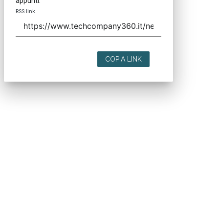
appunti.
RSS link
COPIA LINK