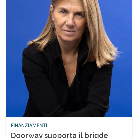
FINANZIAMENTI
Doorway supporta il brigde