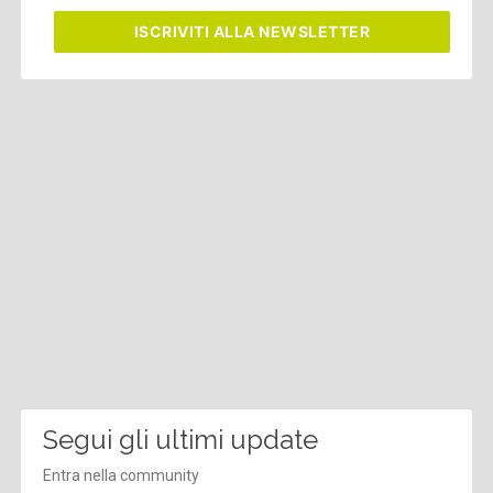
ISCRIVITI
ALLA NEWSLETTER
Segui gli ultimi update
Entra nella community