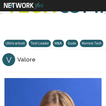
Ultimi articoli
Tech Leader
M&A
Guide
Nomine Tech
V
Valore