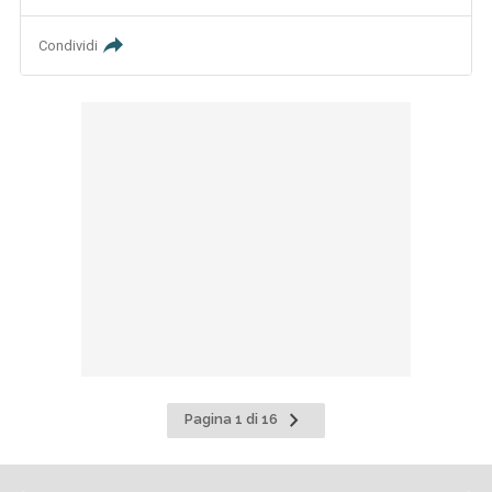
Condividi
Pagina
Pagina 1 di 16
successiva