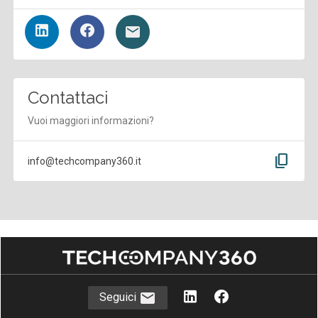
Contattaci
Vuoi maggiori informazioni?
content_copy
info@techcompany360.it
Seguici