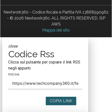
Nextwork360 - Codice fiscale e Partita IVA 13868590962
- © 2026 Nextwork360. ALL RIGHTS RESERVED. ISP
AWS
Mappa del sito
close
Codice Rss
Clicca sul pulsante per copiare il link RSS
negli appunti.
RSS link
COPIA LINK