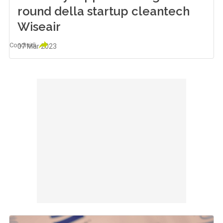
round della startup cleantech
Wiseair
Condividi
07 Mar 2023