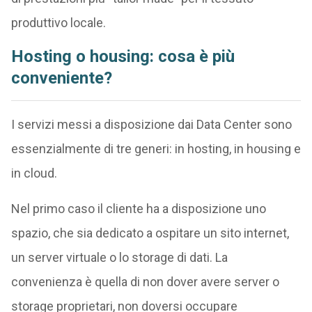
produttivo locale.
Hosting o housing: cosa è più
conveniente?
I servizi messi a disposizione dai Data Center sono
essenzialmente di tre generi: in hosting, in housing e
in cloud.
Nel primo caso il cliente ha a disposizione uno
spazio, che sia dedicato a ospitare un sito internet,
un server virtuale o lo storage di dati. La
convenienza è quella di non dover avere server o
storage proprietari, non doversi occupare