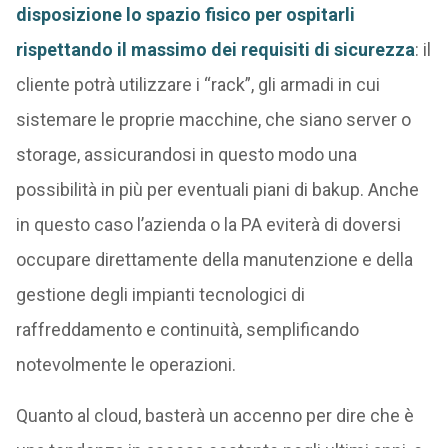
disposizione lo spazio fisico per ospitarli
rispettando il massimo dei requisiti di sicurezza
: il
cliente potrà utilizzare i “rack”, gli armadi in cui
sistemare le proprie macchine, che siano server o
storage, assicurandosi in questo modo una
possibilità in più per eventuali piani di bakup. Anche
in questo caso l’azienda o la PA eviterà di doversi
occupare direttamente della manutenzione e della
gestione degli impianti tecnologici di
raffreddamento e continuità, semplificando
notevolmente le operazioni.
Quanto al cloud, basterà un accenno per dire che è