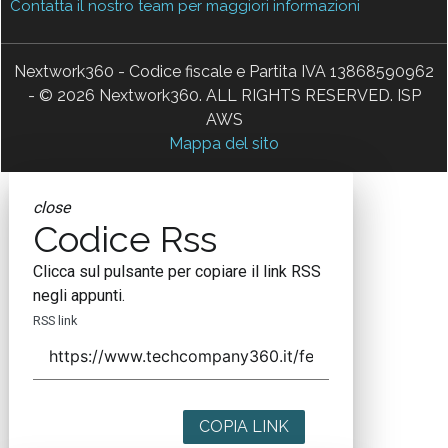
Contatta il nostro team per maggiori informazioni
Nextwork360 - Codice fiscale e Partita IVA 13868590962
- © 2026 Nextwork360. ALL RIGHTS RESERVED. ISP
AWS
Mappa del sito
close
Codice Rss
Clicca sul pulsante per copiare il link RSS
negli appunti.
RSS link
COPIA LINK