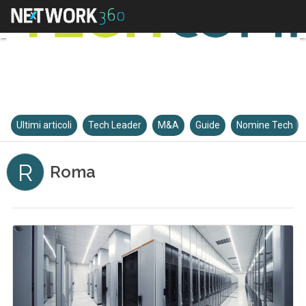
Ultimi articoli
Tech Leader
M&A
Guide
Nomine Tech
R
Roma