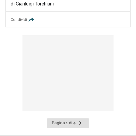
di Gianluigi Torchiani
Condividi
Pagina
Pagina 1 di 4
successiva