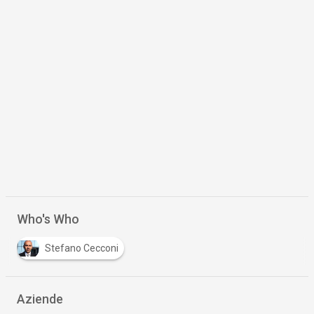
Who's Who
Stefano Cecconi
Aziende