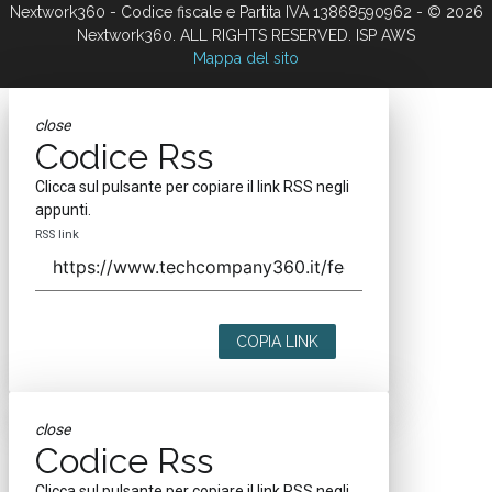
Nextwork360 - Codice fiscale e Partita IVA 13868590962 - © 2026
Nextwork360. ALL RIGHTS RESERVED. ISP AWS
Mappa del sito
close
Codice Rss
Clicca sul pulsante per copiare il link RSS negli
appunti.
RSS link
COPIA LINK
close
Codice Rss
Clicca sul pulsante per copiare il link RSS negli