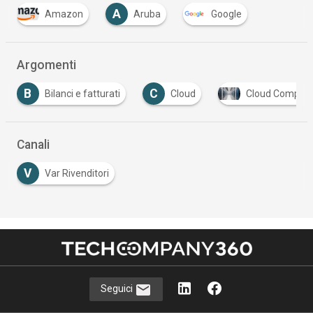
A
Amazon
Aruba
Google
Argomenti
B
C
Bilanci e fatturati
Cloud
Cloud Computing
Canali
V
Var Rivenditori
Seguici