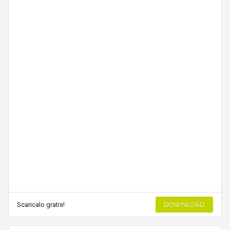
Scaricalo gratis!
DOWNLOAD