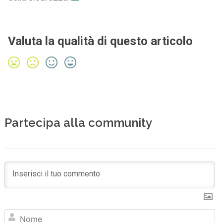
Valuta la qualità di questo articolo
Partecipa alla community
N