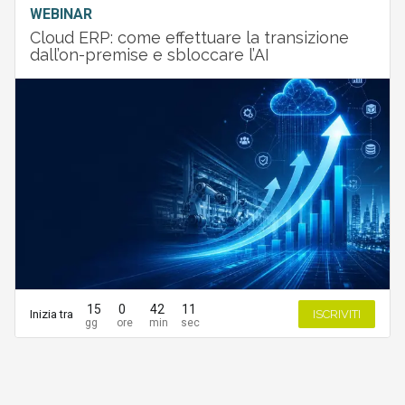
WEBINAR
Cloud ERP: come effettuare la transizione
dall’on-premise e sbloccare l’AI
15
0
42
11
Inizia tra
ISCRIVITI