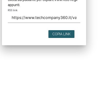
appunti.
RSS link
COPIA LINK