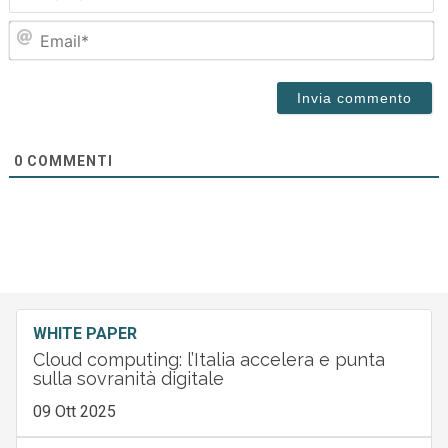
Em
0
COMMENTI
WHITE PAPER
Cloud computing: l’Italia accelera e punta
sulla sovranità digitale
09 Ott 2025