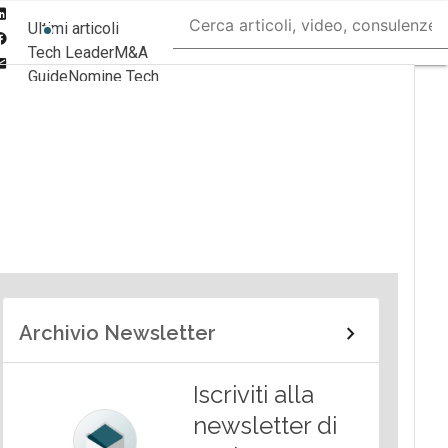
Linkedin
Ultimi articoli
Facebook
Tech Leader
M&A
Email
Guide
Nomine Tech
Archivio Newsletter
Iscriviti alla
newsletter di