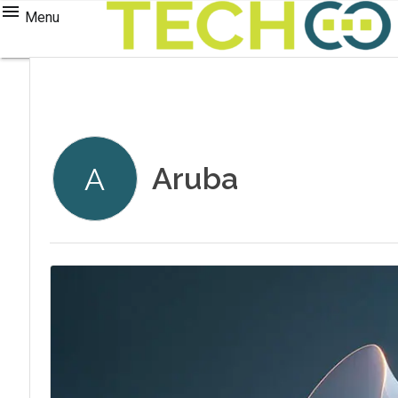
Menu
Aruba
A