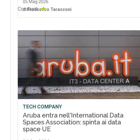
05 Mag 2026
Condividi
di
Francesco Tarasconi
TECH COMPANY
Aruba entra nell'International Data
Spaces Association: spinta ai data
space UE