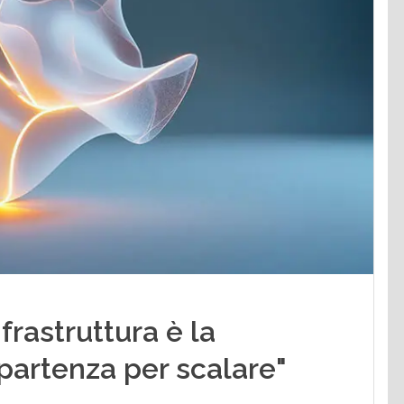
nfrastruttura è la
 partenza per scalare"