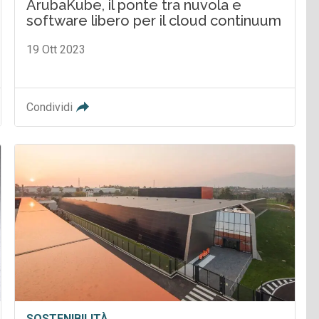
ArubaKube, il ponte tra nuvola e
software libero per il cloud continuum
19 Ott 2023
Condividi
SOSTENIBILITÀ