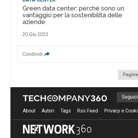
Green data center: perché sono un
vantaggio per la sostenibilità delle
aziende
20 Giu 2023
Condividi
Pagina
Seguic
About
Autori
Tags
Rss Feed
Privacy e Cooki