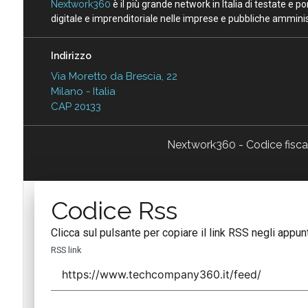
Nextwork360
è il più grande network in Italia di testate e 
digitale e imprenditoriale nelle imprese e pubbliche amminist
Indirizzo
Via Moretto da Brescia, 22
Milano - Italia
CAP 20133
Nextwork360 - Codice fisc
Codice Rss
Clicca sul pulsante per copiare il link RSS negli appunt
RSS link