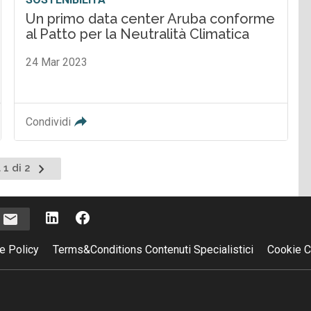
Un primo data center Aruba conforme
al Patto per la Neutralità Climatica
24 Mar 2023
Condividi
Pagina
 1 di 2
successiva
i
e Policy
Terms&Conditions Contenuti Specialistici
Cookie C