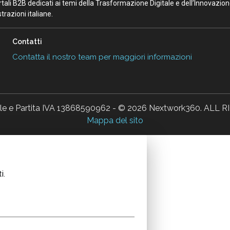
portali B2B dedicati ai temi della Trasformazione Digitale e dell’Innovazio
razioni italiane.
Contatti
Contatta il nostro team per maggiori informazioni
ale e Partita IVA 13868590962 - © 2026 Nextwork360. AL
Mappa del sito
i.