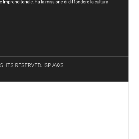
ne Imprenditoriale. Ha la missione di diffondere la cultura
L RIGHTS RESERVED. ISP AWS