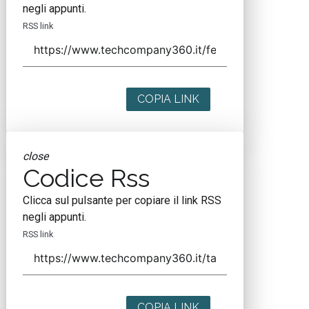
negli appunti.
RSS link
COPIA LINK
close
Codice Rss
Clicca sul pulsante per copiare il link RSS
negli appunti.
RSS link
COPIA LINK