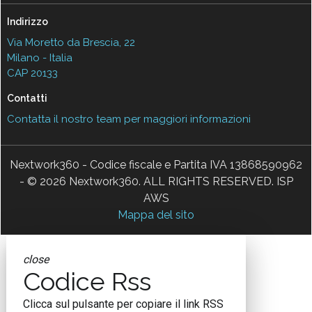
Indirizzo
Via Moretto da Brescia, 22
Milano - Italia
CAP 20133
Contatti
Contatta il nostro team per maggiori informazioni
Nextwork360 - Codice fiscale e Partita IVA 13868590962
- © 2026 Nextwork360. ALL RIGHTS RESERVED. ISP
AWS
Mappa del sito
close
Codice Rss
Clicca sul pulsante per copiare il link RSS