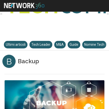
Ultimi articoli
Tech Leader
M&A
Guide
Nomine Tech
B
Backup