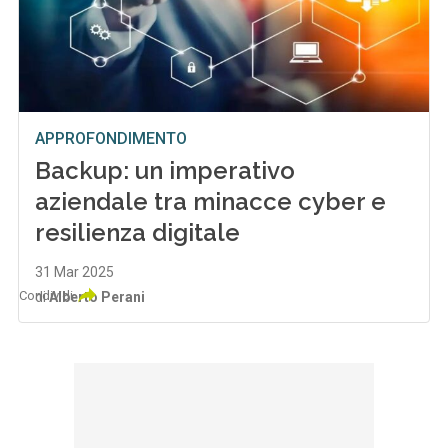
APPROFONDIMENTO
Backup: un imperativo
aziendale tra minacce cyber e
resilienza digitale
31 Mar 2025
Condividi
di
Alberto Perani