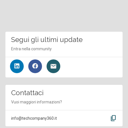
Segui gli ultimi update
Entra nella community
Contattaci
Vuoi maggiori informazioni?
content_copy
info@techcompany360.it