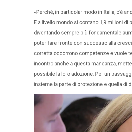
«Perché, in particolar modo in Italia, c’è an
E a livello mondo si contano 1,9 milioni di 
diventando sempre più fondamentale aument
poter fare fronte con successo alla crescit
corretta occorrono competenze e vuole te
incontro anche a questa mancanza, metten
possibile la loro adozione. Per un passag
insieme la parte di protezione e quella di