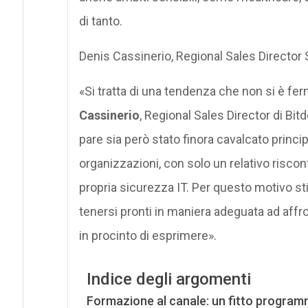
di tanto.
Denis Cassinerio, Regional Sales Director
«Si tratta di una tendenza che non si è 
Cassinerio
, Regional Sales Director di Bit
pare sia però stato finora cavalcato princ
organizzazioni, con solo un relativo riscon
propria sicurezza IT. Per questo motivo st
tenersi pronti in maniera adeguata ad affr
in procinto di esprimere».
Indice degli argomenti
Formazione al canale: un fitto progra