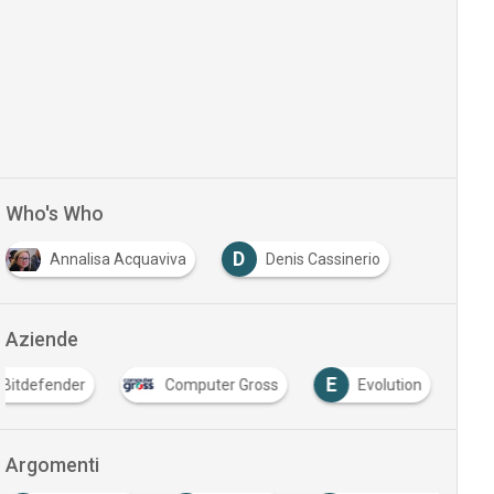
Who's Who
D
Annalisa Acquaviva
Denis Cassinerio
Aziende
E
Bitdefender
Computer Gross
Evolution
Argomenti