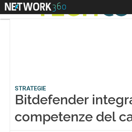
Menu
STRATEGIE
Bitdefender integra
competenze del c