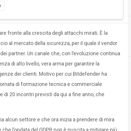
A
Accordi
i
e fronte alla crescita degli attacchi mirati. È la
cio al mercato della sicurezza, per il quale il vendor
ei partner. Un canale che, con l’evoluzione continua
za di alto livello, vera arma per garantire la
genze dei clienti. Motivo per cui Bitdefender ha
ornata di formazione tecnica e commerciale
e di 20 incontri previsti da qui a fine anno, che
ia alcun settore e che ora inizia a prendere di mira
e che l’ondata del GDPR non è riuscita a mitigare più