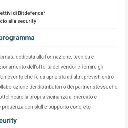
ettivi di Bitdefender
cio alla security
o programma
giornata dedicata alla formazione, tecnica e
ionamento dell’offerta del vendor e fornire gli
 Un evento che fa da apripista ad altri, previsti entro
ollaborazione dei distributori o dei partner stessi, che
ttolineare la propria vicinanza al mercato e
 e presenza con skill e supporto concreto.
urity