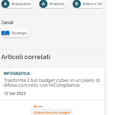
A
A
B
Acquisizioni
Analytics
Bilanci e fatturati
Canali
Strategie
Articoli correlati
INFOGRAFICA
Trasforma il tuo budget cyber in un piano di
difesa concreto con HiCompliance
12 Set 2025