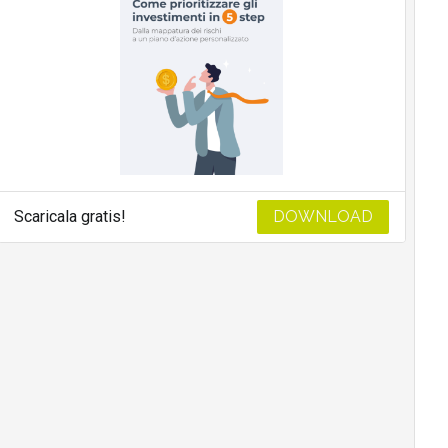
Scaricala gratis!
DOWNLOAD