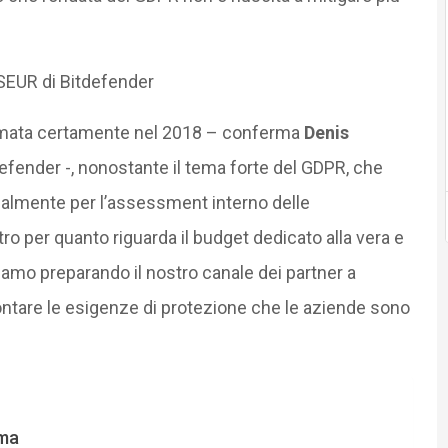
 SEUR di Bitdefender
fermata certamente nel 2018 – conferma
Denis
defender -, nonostante il tema forte del GDPR, che
ipalmente per l’assessment interno delle
tro per quanto riguarda il budget dedicato alla vera e
iamo preparando il nostro canale dei partner a
ontare le esigenze di protezione che le aziende sono
mma