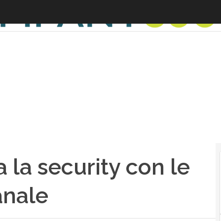
 la security con le
anale