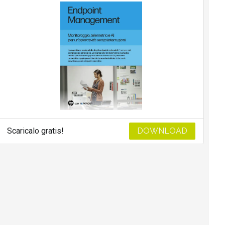
Scaricalo gratis!
DOWNLOAD