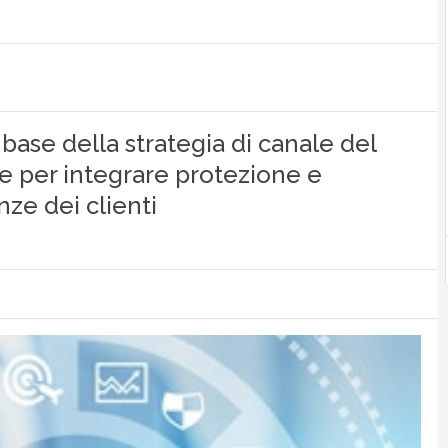
ase della strategia di canale del
re per integrare protezione e
ze dei clienti