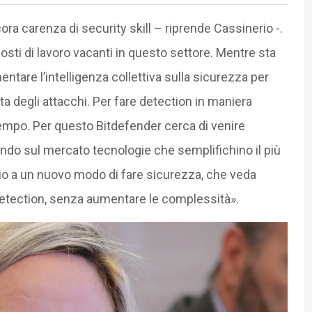
cora carenza di security skill – riprende Cassinerio -.
posti di lavoro vacanti in questo settore. Mentre sta
are l’intelligenza collettiva sulla sicurezza per
a degli attacchi. Per fare detection in maniera
mpo. Per questo Bitdefender cerca di venire
do sul mercato tecnologie che semplifichino il più
gio a un nuovo modo di fare sicurezza, che veda
 detection, senza aumentare le complessità».