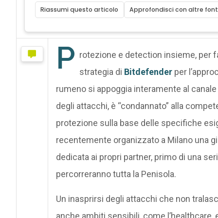
Riassumi questo articolo
Approfondisci con altre font
P
rotezione e detection insieme, per far
strategia di
Bitdefender
per l’approc
rumeno si appoggia interamente al canale d
degli attacchi, è “condannato” alla competen
protezione sulla base delle specifiche esi
recentemente organizzato a Milano una gi
dedicata ai propri partner, primo di una seri
percorreranno tutta la Penisola.
Un inasprirsi degli attacchi che non tralasc
anche ambiti sensibili, come l’healthcare, 