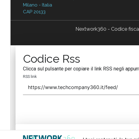
Milano - Italia
CAP 20133
Nextwork360 - Codice fisc
Codice Rss
Clicca sul pulsante per copiare il link RSS negli appunt
RSS link
Codice Rss