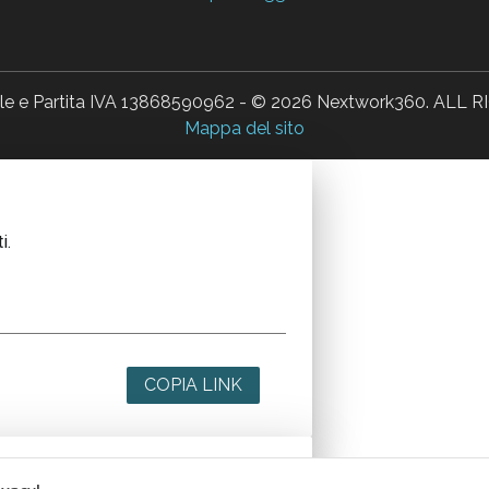
ale e Partita IVA 13868590962 - © 2026 Nextwork360. AL
Mappa del sito
i.
COPIA LINK