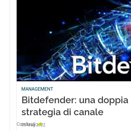
MANAGEMENT
Bitdefender: una doppia
strategia di canale
Condividi
05 Mag 2022