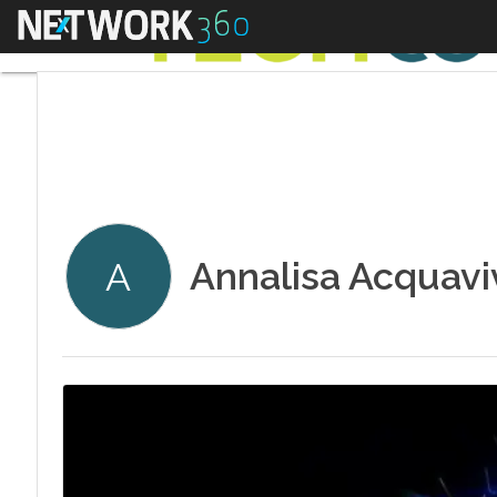
Menu
Annalisa Acquavi
A