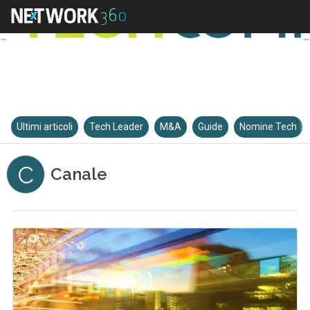
Ultimi articoli
Tech Leader
M&A
Guide
Nomine Tech
C
Canale