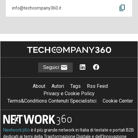
content_copy
info@techcompany360.it
Seguici
About
Autori
Tags
Rss Feed
Privacy e Cookie Policy
Terms&Conditions Contenuti Specialistici
Cookie Center
Nextwork360
è il più grande network in Italia di testate e portali B2B
dedicati ai temi della Trasformazione Digitale e dell’Innovazione