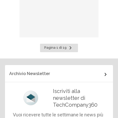
Pagina
Pagina 1 di 19
successiva
Archivio Newsletter
Iscriviti alla
newsletter di
TechCompany360
Vuoi ricevere tutte le settimane le news più