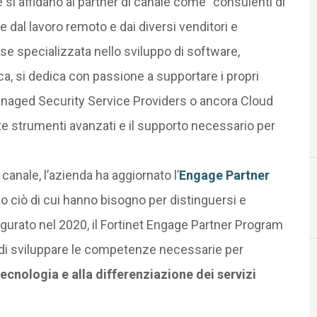
 si affidano ai partner di canale come “consulenti di
te dal lavoro remoto e dai diversi venditori e
se specializzata nello sviluppo di software,
ica, si dedica con passione a supportare i propri
Managed Security Service Providers o ancora Cloud
te strumenti avanzati e il supporto necessario per
canale, l’azienda ha aggiornato l’
Engage Partner
no ciò di cui hanno bisogno per distinguersi e
ugurato nel 2020, il Fortinet Engage Partner Program
tà di sviluppare le competenze necessarie per
tecnologia e alla differenziazione dei servizi