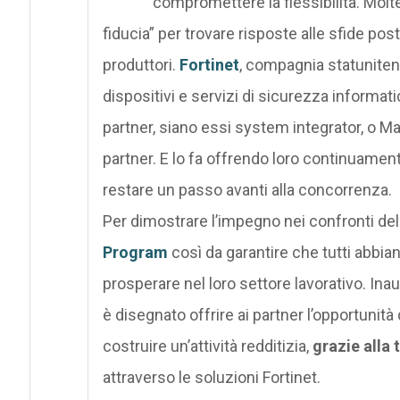
compromettere la flessibilità. Molte
fiducia” per trovare risposte alle sfide pos
produttori.
Fortinet
, compagnia statuniten
dispositivi e servizi di sicurezza informat
partner, siano essi system integrator, o 
partner. E lo fa offrendo loro continuamen
restare un passo avanti alla concorrenza.
Per dimostrare l’impegno nei confronti del 
Program
così da garantire che tutti abbia
prosperare nel loro settore lavorativo. Ina
è disegnato offrire ai partner l’opportuni
costruire un’attività redditizia,
grazie alla 
attraverso le soluzioni Fortinet.