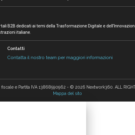
portali B2B dedicati ai temi della Trasformazione Digitale e dell’Innovazio
razioni italiane.
Contatti
Contatta il nostro team per maggiori informazioni
 fiscale e Partita IVA 13868590962 - © 2026 Nextwork360. ALL RIG
Mappa del sito