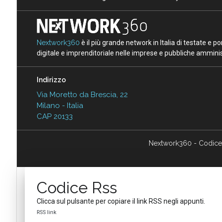
Nextwork360
è il più grande network in Italia di testate e 
digitale e imprenditoriale nelle imprese e pubbliche amminist
Indirizzo
Via Moretto da Brescia, 22
Milano - Italia
CAP 20133
Nextwork360 - Codice
Codice Rss
Clicca sul pulsante per copiare il link RSS negli appunti.
RSS link