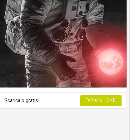
Scaricalo gratis!
DOWNLOAD