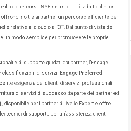
re il loro percorso NSE nel modo più adatto alle loro
offrono inoltre ai partner un percorso efficiente per
lle relative al cloud o all’OT. Dal punto di vista del
fre un modo semplice per promuovere le proprie
ionali e di supporto guidati dai partner, l’Engage
lassificazioni di servizi:
Engage Preferred
ente esigenza dei clienti di servizi professionali
itura di servizi di successo da parte dei partner ed
),
disponibile per i partner di livello Expert e offre
ei tecnici di supporto per un’assistenza clienti