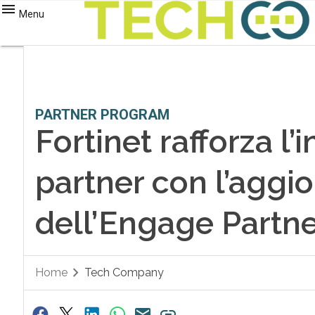
Menu
PARTNER PROGRAM
Fortinet rafforza l
partner con l’agg
dell’Engage Partn
Home
Tech Company