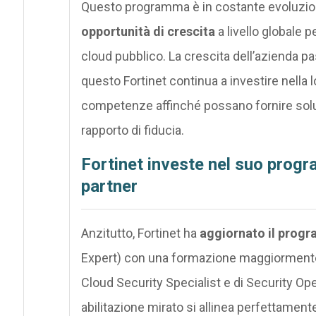
Questo programma è in costante evoluzi
opportunità di crescita
a livello globale p
cloud pubblico. La crescita dell’azienda pa
questo Fortinet continua a investire nella 
competenze affinché possano fornire soluzi
rapporto di fiducia.
Fortinet investe nel suo progr
partner
Anzitutto, Fortinet ha
aggiornato il progr
Expert) con una formazione maggiormente i
Cloud Security Specialist e di Security O
abilitazione mirato si allinea perfettamente