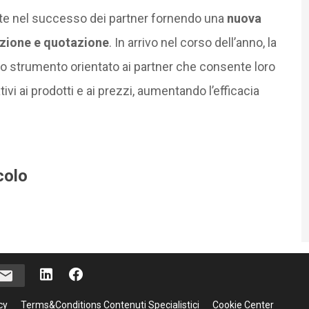
ente nel successo dei partner fornendo una
nuova
azione e quotazione
. In arrivo nel corso dell’anno, la
o strumento orientato ai partner che consente loro
ivi ai prodotti e ai prezzi, aumentando l’efficacia
colo
cy
Terms&Conditions Contenuti Specialistici
Cookie Center