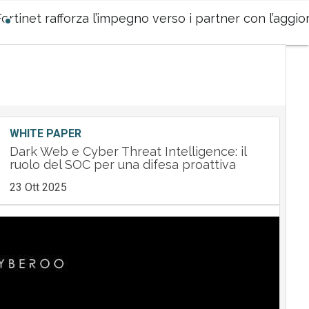
Fortinet rafforza l’impegno verso i partner con l’ag
WHITE PAPER
Dark Web e Cyber Threat Intelligence: il
ruolo del SOC per una difesa proattiva
23 Ott 2025