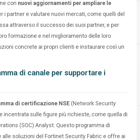
one con
nuovi aggiornamenti per ampliare le
er i partner e valutare nuovi mercati, come quelli del
ssa attraverso il successo dei suoi partner, e per
loro formazione e nel miglioramento delle loro
oni concrete ai propri clienti e instaurare così un
amma di canale per supportare i
amma di certificazione NSE
(Network Security
ncentrata sulle figure più richieste, come quella di
perations (SOC) Analyst. Questo programma di
 alle soluzioni del Fortinet Security Fabric e offre ai