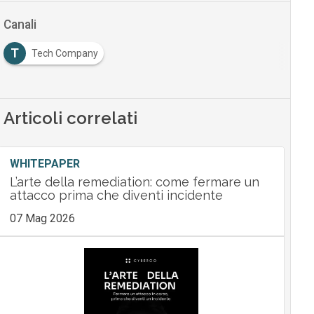
Canali
T
Tech Company
Articoli correlati
WHITEPAPER
L’arte della remediation: come fermare un
attacco prima che diventi incidente
07 Mag 2026