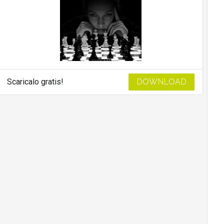
Scaricalo gratis!
DOWNLOAD