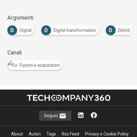
Argomenti
D
D
D
Digital
Digital transformation
Distributori
Canali
Fusioni e acquisizioni
Seguici
About
Autori
Tags
Rss Feed
Privacy e Cookie Policy