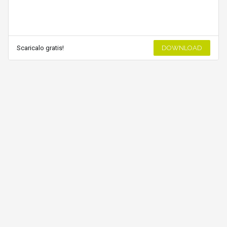
Scaricalo gratis!
DOWNLOAD