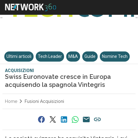
Ultimi articoli
Tech Leader
M&A
Guide
Nomine Tech
ACQUISIZIONI
Swiss Euronovate cresce in Europa
acquisendo la spagnola Vìntegris
Home
Fusioni Acquisizioni