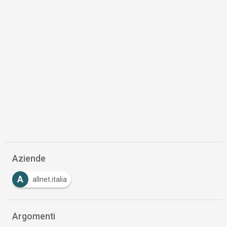
Aziende
A
allnet.italia
Argomenti