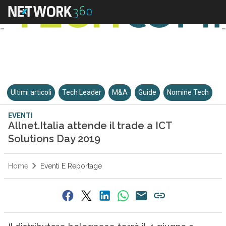
Ultimi articoli
Tech Leader
M&A
Guide
Nomine Tech
EVENTI
Allnet.Italia attende il trade a ICT
Solutions Day 2019
Home
Eventi E Reportage