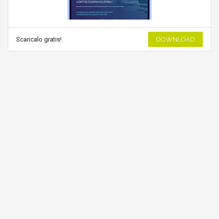
Scaricalo gratis!
DOWNLOAD