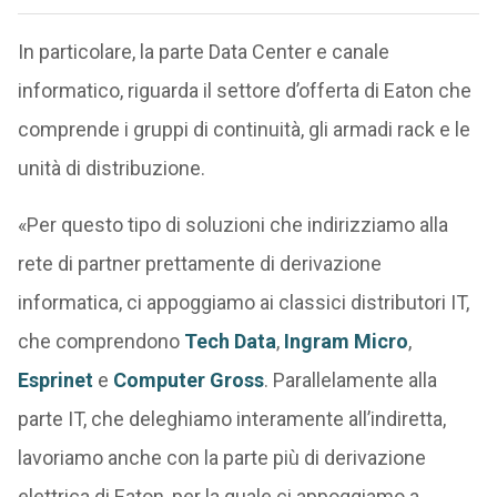
In particolare, la parte Data Center e canale
informatico, riguarda il settore d’offerta di Eaton che
comprende i gruppi di continuità, gli armadi rack e le
unità di distribuzione.
«Per questo tipo di soluzioni che indirizziamo alla
rete di partner prettamente di derivazione
informatica, ci appoggiamo ai classici distributori IT,
che comprendono
Tech Data
,
Ingram Micro
,
Esprinet
e
Computer Gross
. Parallelamente alla
parte IT, che deleghiamo interamente all’indiretta,
lavoriamo anche con la parte più di derivazione
elettrica di Eaton, per la quale ci appoggiamo a