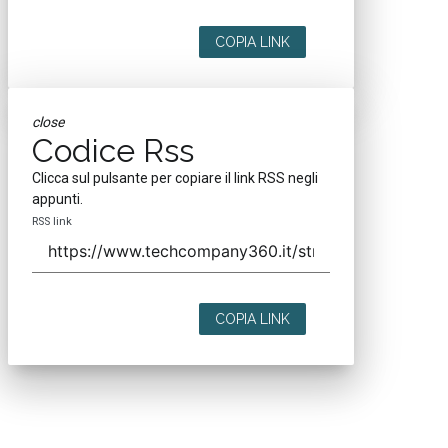
COPIA LINK
close
Codice Rss
Clicca sul pulsante per copiare il link RSS negli
appunti.
RSS link
COPIA LINK