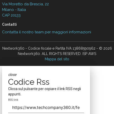
Via Moretto da Brescia, 22
Milano - Italia
CAP 20133
Contatti
Contatta il nostro team per maggiori informazioni
Nextwork360 - Codice fiscale e Partita IVA 13868590962 - © 2026
Nextwork360. ALL RIGHTS RESERVED. ISP AWS
Mappa del sito
close
Codice Rss
Clicca sul pulsante per copiare il link RSS negli
appunti.
RSS link