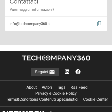
Contattaci
Vuoi maggiori informazioni?
content_copy
info@techcompany360.it
Seguici
About
Autori
Tags
Rss Feed
Privacy e Cookie Policy
Terms&Conditions Contenuti Specialistici
Cookie Center