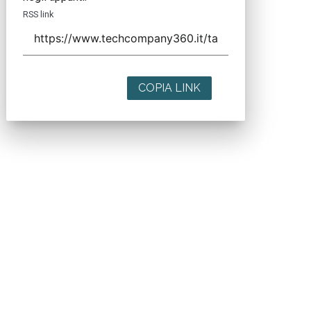
RSS link
COPIA LINK