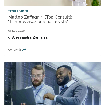
TECH LEADER
Matteo Zaffagnini (Top Consult):
"L’improvvisazione non esiste"
06 Lug 2026
di
Alessandra Zamarra
Condividi