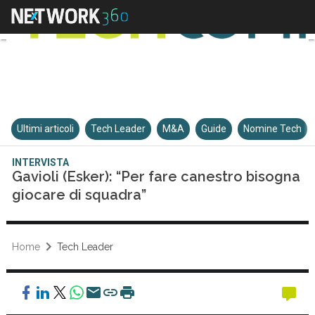
Ultimi articoli
Tech Leader
M&A
Guide
Nomine Tech
INTERVISTA
Gavioli (Esker): “Per fare canestro bisogna
giocare di squadra”
Home
Tech Leader