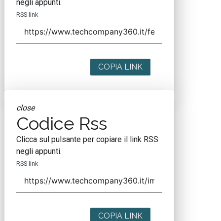
negli appunti.
RSS link
COPIA LINK
close
Codice Rss
Clicca sul pulsante per copiare il link RSS
negli appunti.
RSS link
COPIA LINK