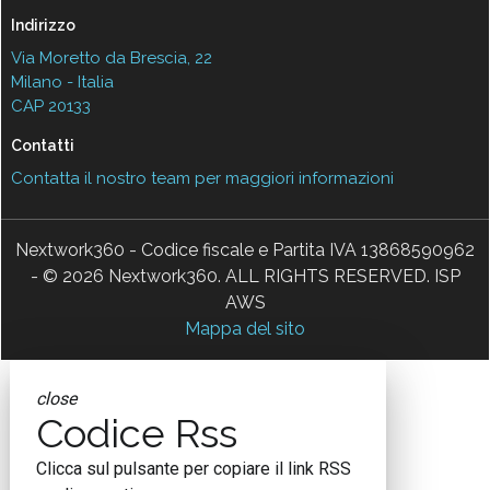
Indirizzo
Via Moretto da Brescia, 22
Milano - Italia
CAP 20133
Contatti
Contatta il nostro team per maggiori informazioni
Nextwork360 - Codice fiscale e Partita IVA 13868590962
- © 2026 Nextwork360. ALL RIGHTS RESERVED. ISP
AWS
Mappa del sito
close
Codice Rss
Clicca sul pulsante per copiare il link RSS