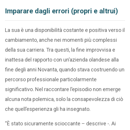
Imparare dagli errori (propri e altrui)
La sua è una disponibilità costante e positiva verso il
cambiamento, anche nei momenti più complessi
della sua carriera. Tra questi, la fine improvvisa e
inattesa del rapporto con un’azienda olandese alla
fine degli anni Novanta, quando stava costruendo un
percorso professionale particolarmente
significativo. Nel raccontare l’episodio non emerge
alcuna nota polemica, solo la consapevolezza di ciò
che quell’esperienza gli ha insegnato.
“È stato sicuramente scioccante – descrive -. Ai