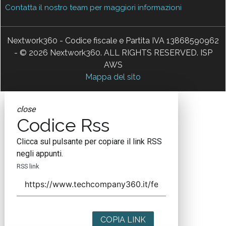
Contatta il nostro team per maggiori informazioni
Nextwork360 - Codice fiscale e Partita IVA 13868590962
- © 2026 Nextwork360. ALL RIGHTS RESERVED. ISP
AWS
Mappa del sito
close
Codice Rss
Clicca sul pulsante per copiare il link RSS
negli appunti.
RSS link
COPIA LINK