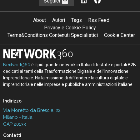
Seguici
About
Autori
Tags
Rss Feed
Privacy e Cookie Policy
Terms&Conditions Contenuti Specialistici
Cookie Center
Nextwork360
è il più grande network in Italia di testate e portali B2B
dedicati ai temi della Trasformazione Digitale e dell’Innovazione
Imprenditoriale. Ha la missione di diffondere la cultura digitale e
imprenditoriale nelle imprese e pubbliche amministrazioni italiane.
Indirizzo
Via Moretto da Brescia, 22
Milano - Italia
CAP 20133
Contatti