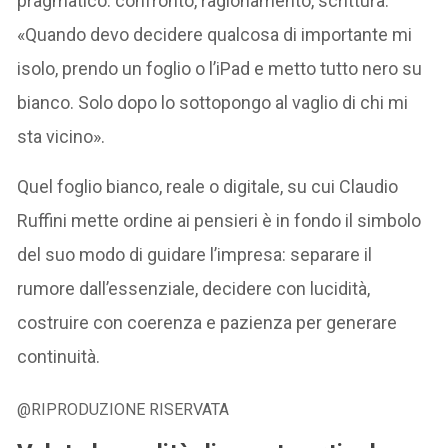
pragmatico: confronto, ragionamento, scrittura.
«Quando devo decidere qualcosa di importante mi
isolo, prendo un foglio o l’iPad e metto tutto nero su
bianco. Solo dopo lo sottopongo al vaglio di chi mi
sta vicino».
Quel foglio bianco, reale o digitale, su cui Claudio
Ruffini mette ordine ai pensieri è in fondo il simbolo
del suo modo di guidare l’impresa: separare il
rumore dall’essenziale, decidere con lucidità,
costruire con coerenza e pazienza per generare
continuità.
@RIPRODUZIONE RISERVATA