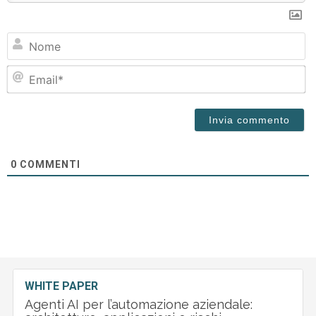
N
Em
0
COMMENTI
WHITE PAPER
Agenti AI per l’automazione aziendale: