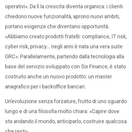
operativi». Da lì la crescita diventa organica: i clienti
chiedono nuove funzionalità, aprono nuovi ambiti,
portano esigenze che diventano opportunità.
«Abbiamo creato prodotti fratelli: compliance, IT risk,
cyber risk, privacy… negli anni è nata una vera suite
GRC». Parallelamente, partendo dalla tecnologia alla
base del servizio sviluppato con Six Finance, è stato
costruito anche un nuovo prodotto: un master
anagrafico per i backoffice bancari.
Un’evoluzione senza forzature, frutto di uno sguardo
lungo e di una filosofia molto chiara: «Capire dove
sta andando il mondo, anticiparlo, costruire qualcosa
che resti».