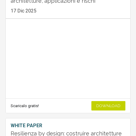
architetture, applicazioni e rischi
17 Dic 2025
Scaricalo gratis!
DOWNLOAD
WHITE PAPER
Resilienza by design: costruire architetture