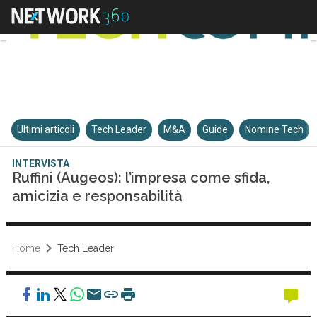
Ultimi articoli
Tech Leader
M&A
Guide
Nomine Tech
INTERVISTA
Ruffini (Augeos): l’impresa come sfida,
amicizia e responsabilità
Home
Tech Leader