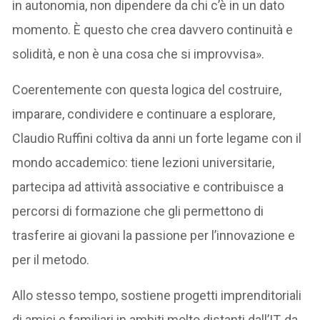
in autonomia, non dipendere da chi c’è in un dato
momento. È questo che crea davvero continuità e
solidità, e non è una cosa che si improvvisa».
Coerentemente con questa logica del costruire,
imparare, condividere e continuare a esplorare,
Claudio Ruffini coltiva da anni un forte legame con il
mondo accademico: tiene lezioni universitarie,
partecipa ad attività associative e contribuisce a
percorsi di formazione che gli permettono di
trasferire ai giovani la passione per l’innovazione e
per il metodo.
Allo stesso tempo, sostiene progetti imprenditoriali
di amici e familiari in ambiti molto distanti dall’IT, da