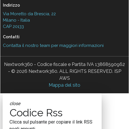
Indirizzo
Via Moretto da Brescia, 22
Milano - Italia
CAP 20133
Contatti
Contatta il nostro team per maggiori informazioni
Nextwork360 - Codice fiscale e Partita IVA 13868590962
- © 2026 Nextwork360. ALL RIGHTS RESERVED. ISP
AWS
Mappa del sito
close
Codice Rss
Clicca sul pulsante per copiare il link RSS
negli appunti.