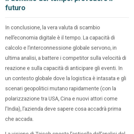
futuro
In conclusione, la vera valuta di scambio
nell’economia digitale è il tempo. La capacità di
calcolo e l’interconnessione globale servono, in
ultima analisi, a battere i competitor sulla velocità di
reazione e sulla capacità di anticipare gli eventi. In
un contesto globale dove la logistica è intasata e gli
scenari geopolitici mutano rapidamente (con la
polarizzazione tra USA, Cina e nuovi attori come
l’India), l’azienda deve sapere cosa accadrà prima
che accada.
La visione di Taisch sposta l’asticella dall’analisi del