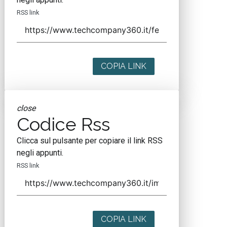
RSS link
COPIA LINK
close
Codice Rss
Clicca sul pulsante per copiare il link RSS
negli appunti.
RSS link
COPIA LINK