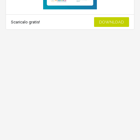
Scaricalo gratis!
DOWNLOAD