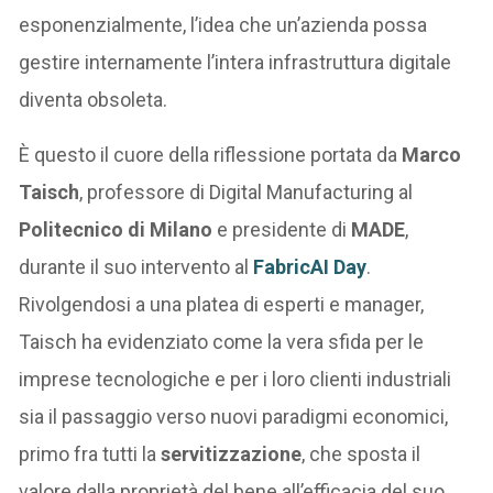
esponenzialmente, l’idea che un’azienda possa
gestire internamente l’intera infrastruttura digitale
diventa obsoleta.
È questo il cuore della riflessione portata da
Marco
Taisch
, professore di Digital Manufacturing al
Politecnico di Milano
e presidente di
MADE
,
durante il suo intervento al
FabricAI Day
.
Rivolgendosi a una platea di esperti e manager,
Taisch ha evidenziato come la vera sfida per le
imprese tecnologiche e per i loro clienti industriali
sia il passaggio verso nuovi paradigmi economici,
primo fra tutti la
servitizzazione
, che sposta il
valore dalla proprietà del bene all’efficacia del suo