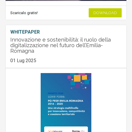
Scaricalo gratis!
DOWNLOAD
WHITEPAPER
Innovazione e sostenibilità: il ruolo della
digitalizzazione nel futuro dell’Emilia-
Romagna
01 Lug 2025