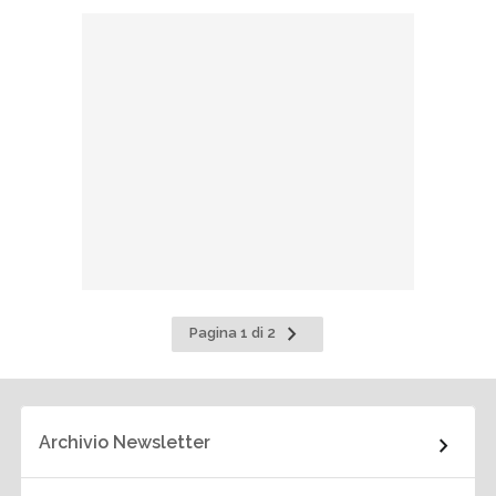
Pagina
Pagina 1 di 2
successiva
Archivio Newsletter