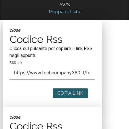
AWS
Mappa del sito
close
Codice Rss
Clicca sul pulsante per copiare il link RSS
negli appunti.
RSS link
COPIA LINK
close
Codice Rss