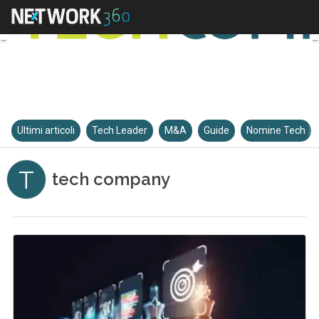
Ultimi articoli
Tech Leader
M&A
Guide
Nomine Tech
T
tech company