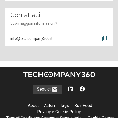
Contattaci
Vuoi maggiori informazioni?
content_copy
info@techcompany360.it
Seguici
About
Autori
Tags
Rss Feed
Privacy e Cookie Policy