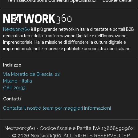
Terms&Conditions Contenuti Specialistici
Cookie Center
Nextwork360
è il più grande network in Italia di testate e portali B2B
dedicati ai temi della Trasformazione Digitale e dell’Innovazione
Imprenditoriale. Ha la missione di diffondere la cultura digitale e
imprenditoriale nelle imprese e pubbliche amministrazioni italiane.
Indirizzo
Via Moretto da Brescia, 22
Milano - Italia
CAP 20133
Contatti
Contatta il nostro team per maggiori informazioni
Nextwork360 - Codice fiscale e Partita IVA 13868590962
- © 2026 Nextwork360. ALL RIGHTS RESERVED. ISP