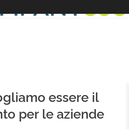
ogliamo essere il
nto per le aziende