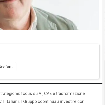
re fonti
strategiche: focus su AI, CAE e trasformazione
CT italiani
, il Gruppo ccontinua a investire con