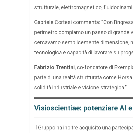
strutturale, elettromagnetico, fluidodinam
Gabriele Cortesi commenta: “Con l’ingress
perimetro compiamo un passo di grande va
cercavamo semplicemente dimensione, m
tecnologica e capacità di lavorare su prog
Fabrizio Trentini
, co-fondatore di Exempla
parte di una realtà strutturata come Horsa
solidità industriale e visione strategica.”
Visioscientiae: potenziare AI 
Il Gruppo ha inoltre acquisito una parteci