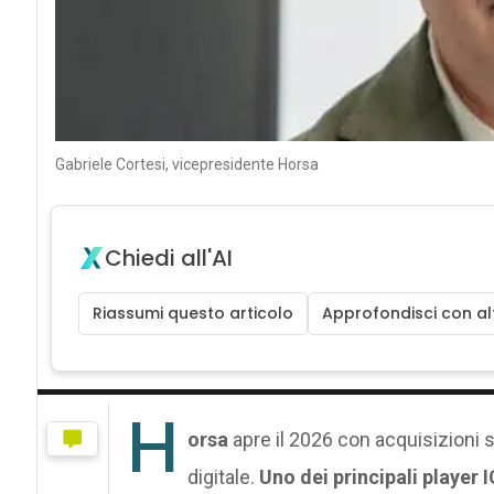
Gabriele Cortesi, vicepresidente Horsa
Chiedi all'AI
Riassumi questo articolo
Approfondisci con alt
H
orsa
apre il 2026 con acquisizioni 
digitale.
Uno dei principali player I