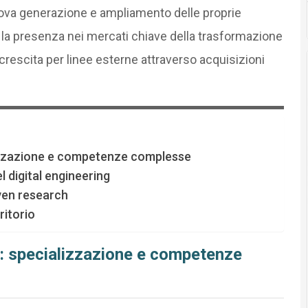
uova generazione e ampliamento delle proprie
la presenza nei mercati chiave della trasformazione
 crescita per linee esterne attraverso acquisizioni
lizzazione e competenze complesse
l digital engineering
iven research
ritorio
l: specializzazione e competenze