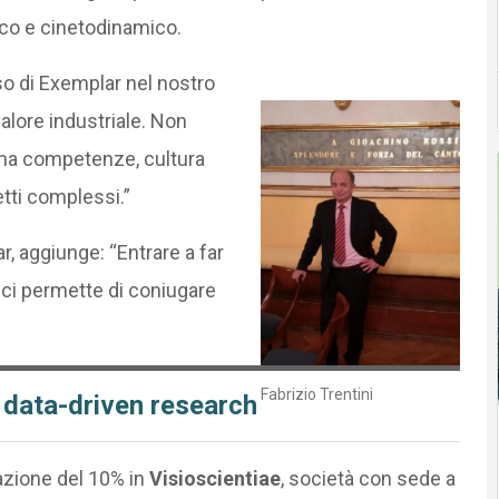
ico e cinetodinamico.
o di Exemplar nel nostro
lore industriale. Non
a competenze, cultura
etti complessi.”
r, aggiunge: “Entrare a far
 ci permette di coniugare
Fabrizio Trentini
e data-driven research
pazione del 10% in
Visioscientiae
, società con sede a