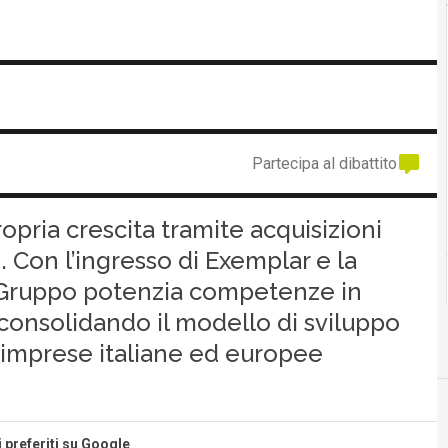
Partecipa al dibattito
ropria crescita tramite acquisizioni
. Con l’ingresso di Exemplar e la
il Gruppo potenzia competenze in
 consolidando il modello di sviluppo
di imprese italiane ed europee
i preferiti su Google