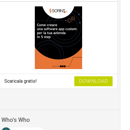
Scaricala gratis!
DOWNLOAD
Who's Who