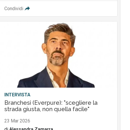
Condividi
INTERVISTA
Branchesi (Everpure): "scegliere la
strada giusta, non quella facile"
23 Mar 2026
di
Alessandra Zamarra