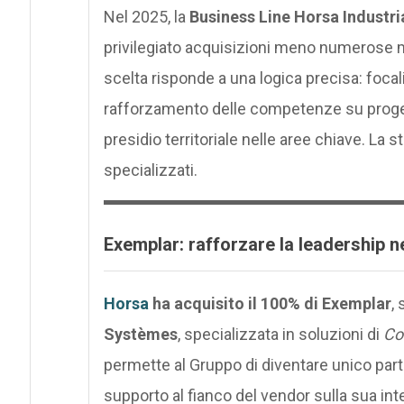
Nel 2025, la
Business Line Horsa Industri
privilegiato acquisizioni meno numerose ma
scelta risponde a una logica precisa: focal
rafforzamento delle competenze su proget
presidio territoriale nelle aree chiave. La 
specializzati.
Exemplar: rafforzare la leadership ne
Horsa
ha acquisito il 100% di Exemplar
,
Systèmes
, specializzata in soluzioni di
Co
permette al Gruppo di diventare unico part
supporto al fianco del vendor sulla sua in