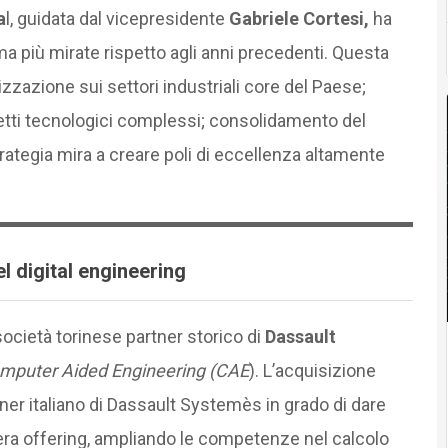
a
l, guidata dal vicepresidente
Gabriele Cortesi,
ha
 più mirate rispetto agli anni precedenti. Questa
izzazione sui settori industriali core del Paese;
ti tecnologici complessi; consolidamento del
strategia mira a creare poli di eccellenza altamente
l digital engineering
 società torinese partner storico di
Dassault
mputer Aided Engineering (CAE
). L’acquisizione
ner italiano di Dassault Systemès in grado di dare
tera offering, ampliando le competenze nel calcolo