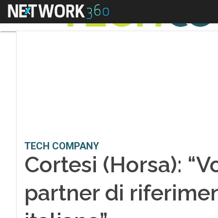
Menu
TECH COMPANY
Cortesi (Horsa): “V
partner di riferime