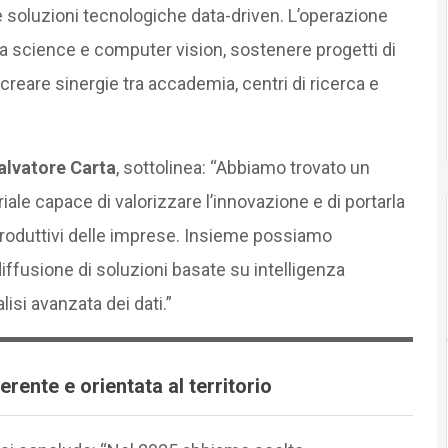
lle soluzioni tecnologiche data-driven. L’operazione
a science e computer vision, sostenere progetti di
creare sinergie tra accademia, centri di ricerca e
alvatore Carta
, sottolinea: “Abbiamo trovato un
iale capace di valorizzare l’innovazione e di portarla
roduttivi delle imprese. Insieme possiamo
diffusione di soluzioni basate su intelligenza
alisi avanzata dei dati.”
erente e orientata al territorio