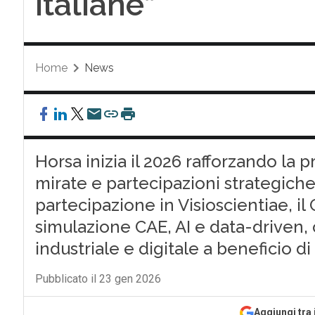
italiane”
Home
News
Horsa inizia il 2026 rafforzando la p
mirate e partecipazioni strategiche
partecipazione in Visioscientiae, 
simulazione CAE, AI e data-driven,
industriale e digitale a beneficio 
Pubblicato il 23 gen 2026
Aggiungi tra 