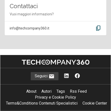
Contattaci
Vuoi maggiori informazioni?
content_copy
info@techcompany360.it
Seguici
About
Autori
Tags
Rss Feed
Privacy e Cookie Policy
Terms&Conditions Contenuti Specialistici
Cookie Center