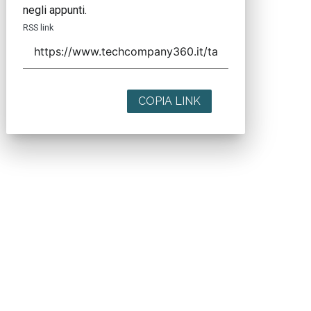
negli appunti.
RSS link
COPIA LINK