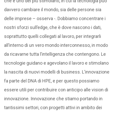
che è uno dei più stimolanti, in cui la tecnologia può
davvero cambiare il mondo, sia delle persone sia
delle imprese – osserva -. Dobbiamo concentrare i
nostri sforzi sull’edge, che è dove nascono i dati,
soprattutto quelli collegati al lavoro, per integrarli
all’interno di un vero mondo interconnesso, in modo
da ricavarne tutta l’intelligenza che contengono. Le
tecnologie guidano e agevolano il lavoro e stimolano
la nascita di nuovi modelli di business. L’innovazione
fa parte del DNA di HPE, e per questo possiamo
essere utili per contribuire con anticipo alle vision di
innovazione. Innovazione che stiamo portando in
tantissimi settori, con progetti attivi in ambito dei