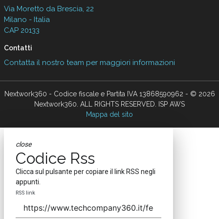
Via Moretto da Brescia, 22
Milano - Italia
CAP 20133
Contatti
Contatta il nostro team per maggiori informazioni
Nextwork360 - Codice fiscale e Partita IVA 13868590962 - © 2026
Nextwork360. ALL RIGHTS RESERVED. ISP AWS
Mappa del sito
close
Codice Rss
Clicca sul pulsante per copiare il link RSS negli
appunti.
RSS link