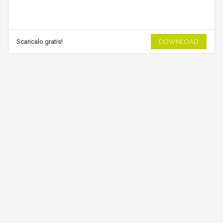
Scaricalo gratis!
DOWNLOAD