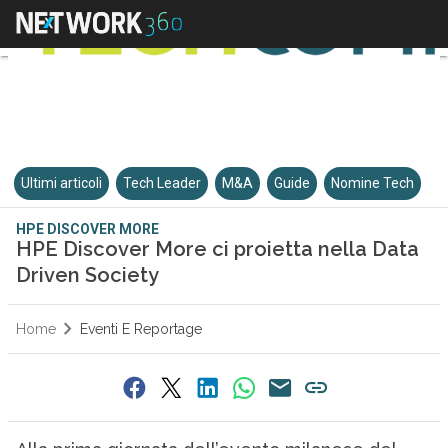
Ultimi articoli
Tech Leader
M&A
Guide
Nomine Tech
HPE DISCOVER MORE
HPE Discover More ci proietta nella Data
Driven Society
Home
Eventi E Reportage