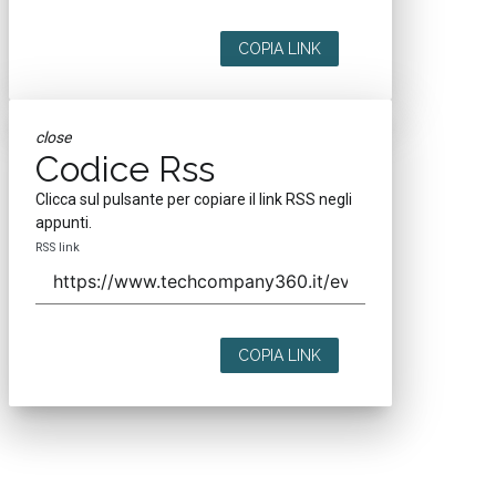
COPIA LINK
close
Codice Rss
Clicca sul pulsante per copiare il link RSS negli
appunti.
RSS link
COPIA LINK