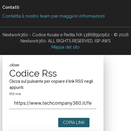
Contatti
Contatta il nostro team per maggiori informazioni
Nextwork360 - Codice fiscale e Partita IVA 13868590962 - © 2026
Nextwork360. ALL RIGHTS RESERVED. ISP AWS
Mappa del sito
close
Codice Rss
Clicca sul pulsante per copiare il link RSS negli
appunti.
RSS link
COPIA LINK