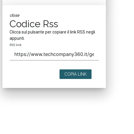
close
Codice Rss
Clicca sul pulsante per copiare il link RSS negli
appunti.
RSS link
COPIA LINK