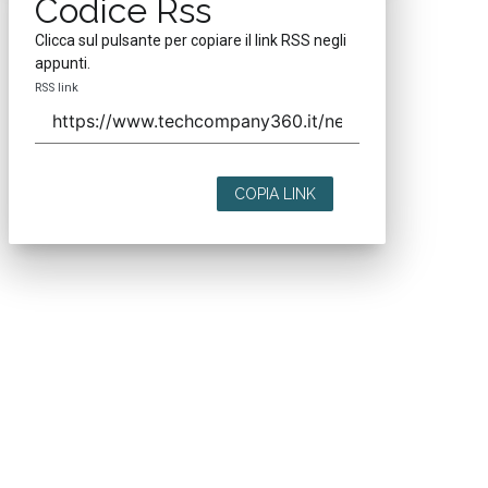
Codice Rss
Clicca sul pulsante per copiare il link RSS negli
appunti.
RSS link
COPIA LINK