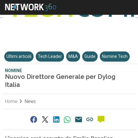
Ultimi articoli
Tech Leader
M&A
Guide
Nomine Tech
NOMINE
Nuovo Direttore Generale per Dylog
Italia
Home
News