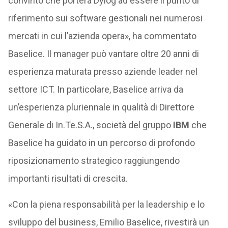
convinto che porterà Dylog ad essere il punto di
riferimento sui software gestionali nei numerosi
mercati in cui l’azienda opera», ha commentato
Baselice. Il manager può vantare oltre 20 anni di
esperienza maturata presso aziende leader nel
settore ICT. In particolare, Baselice arriva da
un’esperienza pluriennale in qualità di Direttore
Generale di In.Te.S.A., società del gruppo
IBM
che
Baselice ha guidato in un percorso di profondo
riposizionamento strategico raggiungendo
importanti risultati di crescita.
«Con la piena responsabilità per la leadership e lo
sviluppo del business, Emilio Baselice, rivestirà un