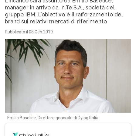
L’incarico sarà assunto da Emilio Baselice,
manager in arrivo da In.Te.S.A., società del
gruppo IBM. L’obiettivo è il rafforzamento del
brand sui relativi mercati di riferimento
Pubblicato il 08 Gen 2019
Emilio Baselice, Direttore generale di Dylog Italia
Chiedi all'AI