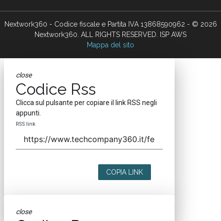
Nextwork360 - Codice fiscale e Partita IVA 13868590962 - © 2026
Nextwork360. ALL RIGHTS RESERVED. ISP AWS
Mappa del sito
close
Codice Rss
Clicca sul pulsante per copiare il link RSS negli
appunti.
RSS link
COPIA LINK
close