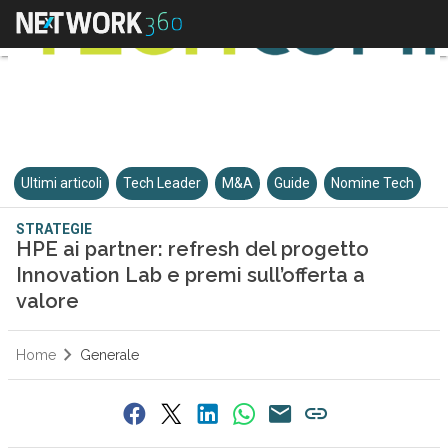
Ultimi articoli
Tech Leader
M&A
Guide
Nomine Tech
STRATEGIE
HPE ai partner: refresh del progetto
Innovation Lab e premi sull’offerta a
valore
Home
Generale