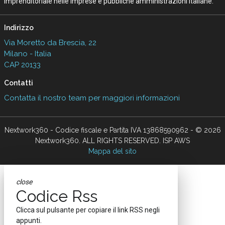
imprenditoriale nelle imprese e pubbliche amministrazioni italiane.
Indirizzo
Via Moretto da Brescia, 22
Milano - Italia
CAP 20133
Contatti
Contatta il nostro team per maggiori informazioni
Nextwork360 - Codice fiscale e Partita IVA 13868590962 - © 2026
Nextwork360. ALL RIGHTS RESERVED. ISP AWS
Mappa del sito
close
Codice Rss
Clicca sul pulsante per copiare il link RSS negli
appunti.