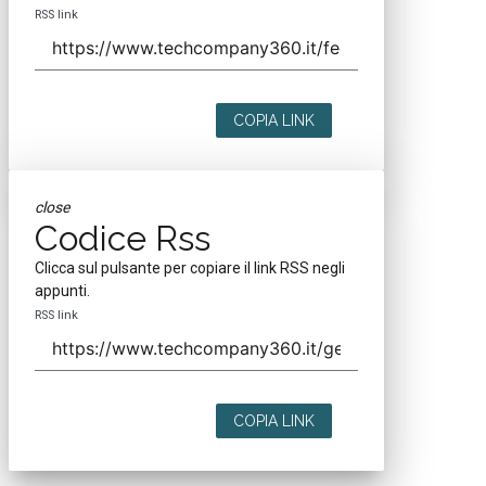
RSS link
COPIA LINK
close
Codice Rss
Clicca sul pulsante per copiare il link RSS negli
appunti.
RSS link
COPIA LINK