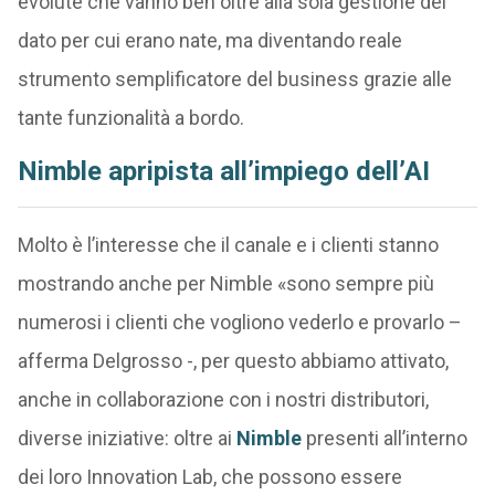
evolute che vanno ben oltre alla sola gestione del
dato per cui erano nate, ma diventando reale
strumento semplificatore del business grazie alle
tante funzionalità a bordo.
Nimble apripista all’impiego dell’AI
Molto è l’interesse che il canale e i clienti stanno
mostrando anche per Nimble «sono sempre più
numerosi i clienti che vogliono vederlo e provarlo –
afferma Delgrosso -, per questo abbiamo attivato,
anche in collaborazione con i nostri distributori,
diverse iniziative: oltre ai
Nimble
presenti all’interno
dei loro Innovation Lab, che possono essere