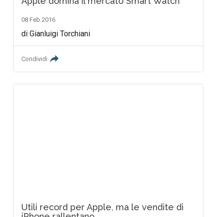
Apple domina il mercato Smart Watch
08 Feb 2016
di Gianluigi Torchiani
Condividi
Utili record per Apple, ma le vendite di
iPhone rallentano