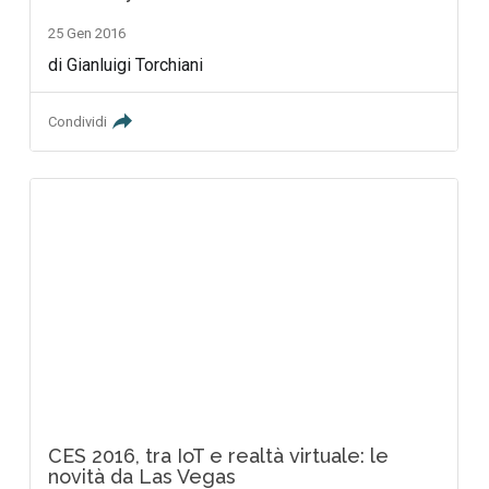
25 Gen 2016
di Gianluigi Torchiani
Condividi
CES 2016, tra IoT e realtà virtuale: le
novità da Las Vegas