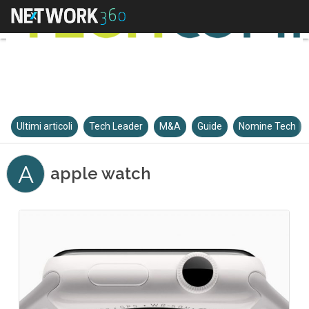
Ultimi articoli
Tech Leader
M&A
Guide
Nomine Tech
A
apple watch