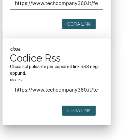
COPIA LINK
close
Codice Rss
Clicca sul pulsante per copiare il link RSS negli
appunti.
RSS link
COPIA LINK