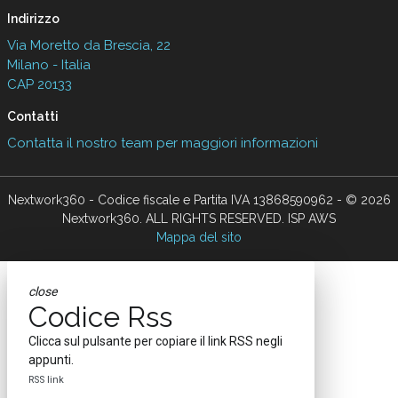
Indirizzo
Via Moretto da Brescia, 22
Milano - Italia
CAP 20133
Contatti
Contatta il nostro team per maggiori informazioni
Nextwork360 - Codice fiscale e Partita IVA 13868590962 - © 2026
Nextwork360. ALL RIGHTS RESERVED. ISP AWS
Mappa del sito
close
Codice Rss
Clicca sul pulsante per copiare il link RSS negli
appunti.
RSS link