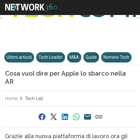
Ultimi articoli
Tech Leader
M&A
Guide
Nomine Tech
Cosa vuol dire per Apple lo sbarco nella
AR
Home
Tech Lab
Grazie alla nuova piattaforma di lavoro ora gli