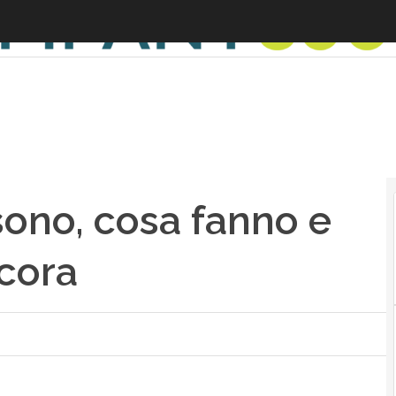
 sono, cosa fanno e
cora