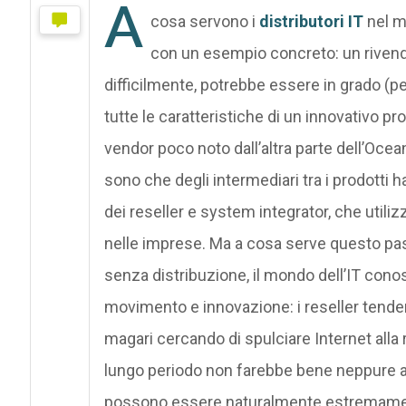
A
cosa servono i
distributori IT
nel m
con un esempio concreto: un rivendi
difficilmente, potrebbe essere in grado (p
tutte le caratteristiche di un innovativo p
vendor poco noto dall’altra parte dell’Ocean
sono che degli intermediari tra i prodotti h
dei reseller e system integrator, che utili
nelle imprese. Ma a cosa serve questo pa
senza distribuzione, il mondo dell’IT con
movimento e innovazione: i reseller tender
magari cercando di spulciare Internet alla 
lungo periodo non farebbe bene neppure agli
possono essere naturalmente estremamente 