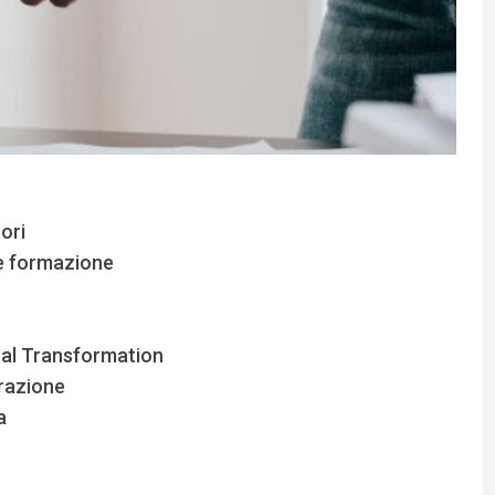
ori
o e formazione
ital Transformation
trazione
a