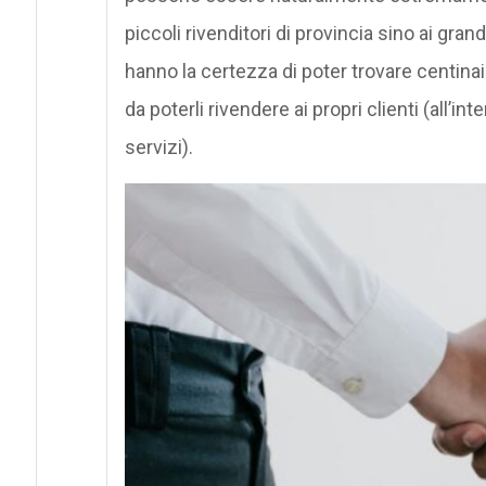
piccoli rivenditori di provincia sino ai gran
hanno la certezza di poter trovare centinaia 
da poterli rivendere ai propri clienti (all’int
servizi).