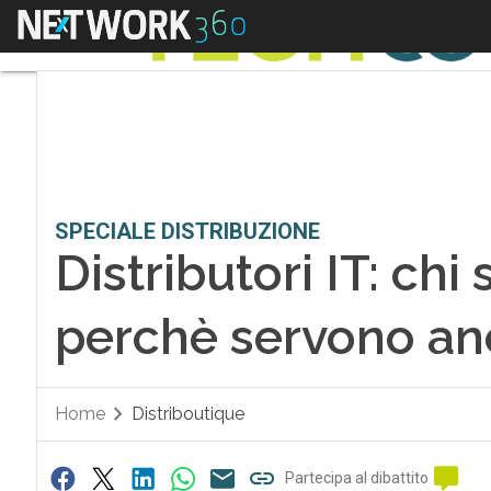
Menu
SPECIALE DISTRIBUZIONE
Distributori IT: chi
perchè servono an
Home
Distriboutique
Partecipa al dibattito