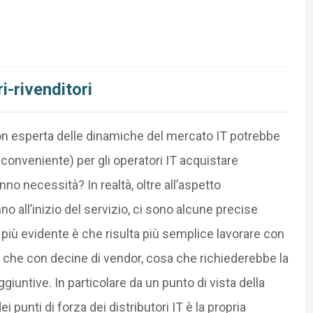
i-rivenditori
n esperta delle dinamiche del mercato IT potrebbe
conveniente) per gli operatori IT acquistare
nno necessità? In realtà, oltre all’aspetto
o all’inizio del servizio, ci sono alcune precise
 più evidente è che risulta più semplice lavorare con
to che con decine di vendor, cosa che richiederebbe la
untive. In particolare da un punto di vista della
punti di forza dei distributori IT è la propria