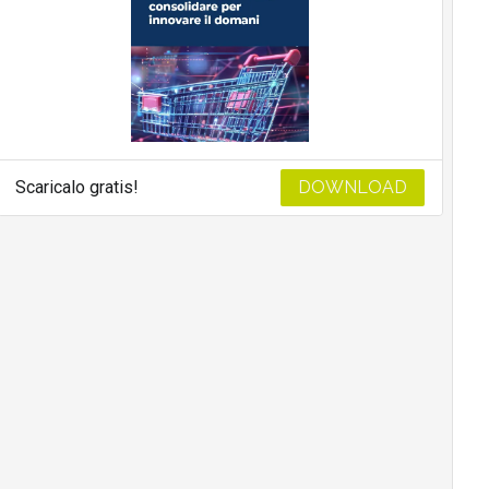
Scaricalo gratis!
DOWNLOAD