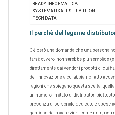
READY INFORMATICA
SYSTEMATIKA DISTRIBUTION
TECH DATA
Il perchè del legame distributor
C’è però una domanda che una persona no
farsi: ovvero, non sarebbe più semplice (e 
direttamente dai vendor i prodotti di cui ha
dell’innovazione a cui abbiamo fatto accenn
ragioni che spiegano questa scelta: quella
un numero limitato di distributori piuttos
presenza di personale dedicato e spese aggi
gestione del magazzino: come noto, uno dei 