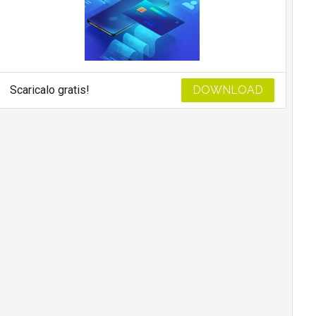
Scaricalo gratis!
DOWNLOAD