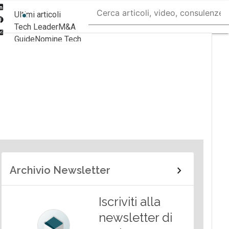
Linkedin
Ultimi articoli
Facebook
Tech Leader
M&A
Email
Guide
Nomine Tech
Archivio Newsletter
Iscriviti alla
newsletter di