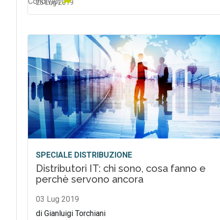
Condividi
25 Lug 2019
SPECIALE DISTRIBUZIONE
Distributori IT: chi sono, cosa fanno e
perchè servono ancora
03 Lug 2019
di Gianluigi Torchiani