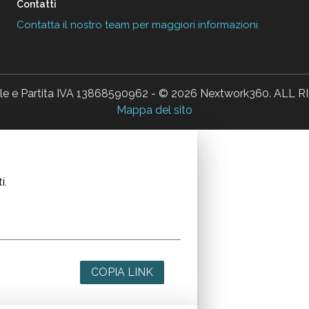
Contatti
Contatta il nostro team per maggiori informazioni
ale e Partita IVA 13868590962 - © 2026 Nextwork360. AL
Mappa del sito
i.
COPIA LINK