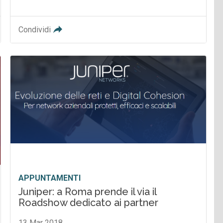
Condividi
APPUNTAMENTI
Juniper: a Roma prende il via il
Roadshow dedicato ai partner
13 Mar 2018