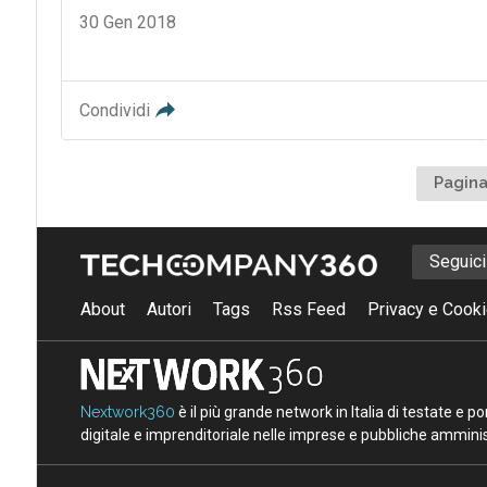
30 Gen 2018
Condividi
Pagina
Seguic
About
Autori
Tags
Rss Feed
Privacy e Cooki
Nextwork360
è il più grande network in Italia di testate e 
digitale e imprenditoriale nelle imprese e pubbliche amminist