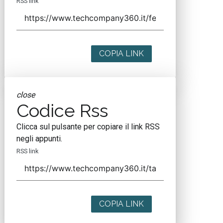
RSS link
COPIA LINK
close
Codice Rss
Clicca sul pulsante per copiare il link RSS
negli appunti.
RSS link
COPIA LINK