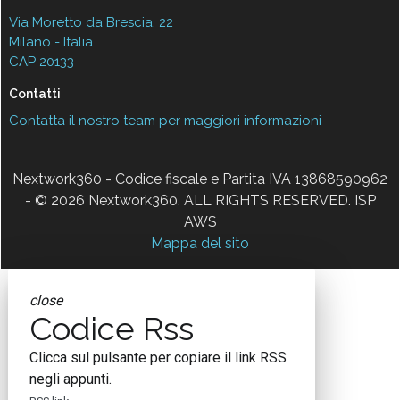
Via Moretto da Brescia, 22
Milano - Italia
CAP 20133
Contatti
Contatta il nostro team per maggiori informazioni
Nextwork360 - Codice fiscale e Partita IVA 13868590962
- © 2026 Nextwork360. ALL RIGHTS RESERVED. ISP
AWS
Mappa del sito
close
Codice Rss
Clicca sul pulsante per copiare il link RSS
negli appunti.