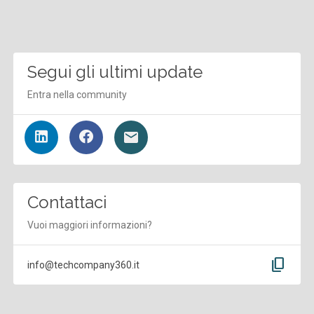
Segui gli ultimi update
Entra nella community
Contattaci
Vuoi maggiori informazioni?
content_copy
info@techcompany360.it