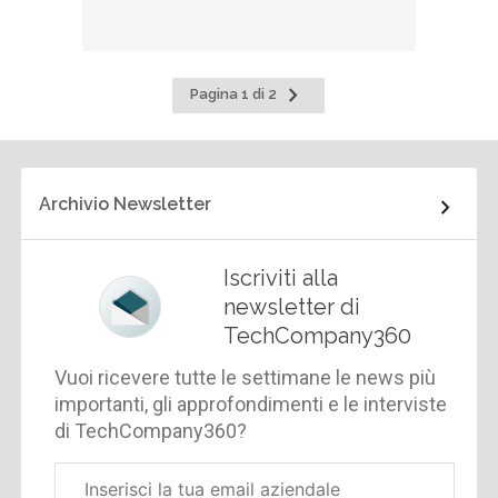
Pagina
Pagina 1 di 2
successiva
Archivio Newsletter
Iscriviti alla
newsletter di
TechCompany360
Vuoi ricevere tutte le settimane le news più
importanti, gli approfondimenti e le interviste
di TechCompany360?
Email