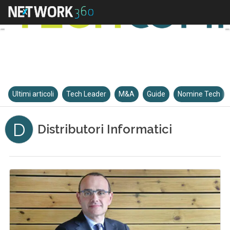
Ultimi articoli
Tech Leader
M&A
Guide
Nomine Tech
D
Distributori Informatici