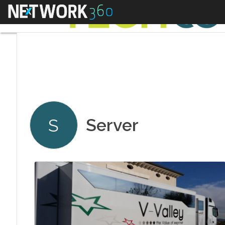
Menu
Server
S