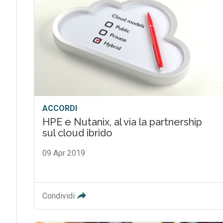
ACCORDI
HPE e Nutanix, al via la partnership
sul cloud ibrido
09 Apr 2019
Condividi