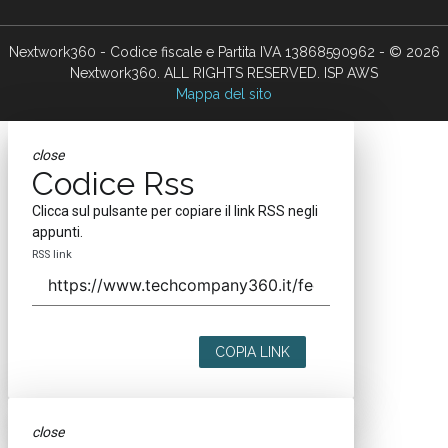
Nextwork360 - Codice fiscale e Partita IVA 13868590962 - © 2026
Nextwork360. ALL RIGHTS RESERVED. ISP AWS
Mappa del sito
close
Codice Rss
Clicca sul pulsante per copiare il link RSS negli
appunti.
RSS link
COPIA LINK
close