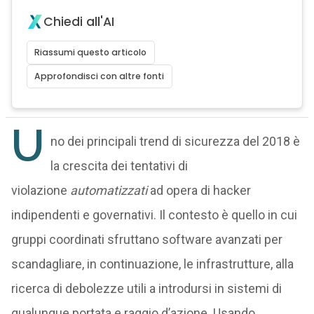
Chiedi all'AI
Riassumi questo articolo
Approfondisci con altre fonti
U
no dei principali trend di sicurezza del 2018 è
la crescita dei tentativi di
violazione
automatizzati
ad opera di hacker
indipendenti e governativi. Il contesto è quello in cui
gruppi coordinati sfruttano software avanzati per
scandagliare, in continuazione, le infrastrutture, alla
ricerca di debolezze utili a introdursi in sistemi di
qualunque portata e raggio d’azione. Usando