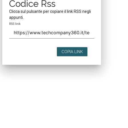
Codice Rss
Clicca sul pulsante per copiare il link RSS negli
appunti.
RSS link
COPIA LINK