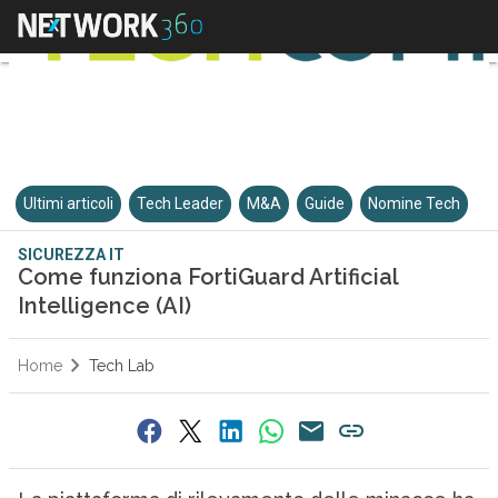
Ultimi articoli
Tech Leader
M&A
Guide
Nomine Tech
SICUREZZA IT
Come funziona FortiGuard Artificial
Intelligence (AI)
Home
Tech Lab