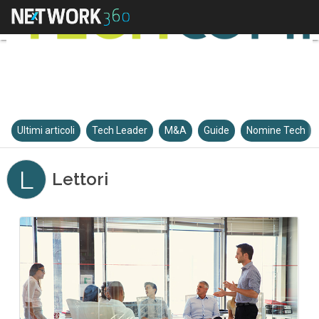
Ultimi articoli
Tech Leader
M&A
Guide
Nomine Tech
L
Lettori