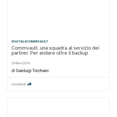
DIGITAL4COMMVAULT
Commvault, una squadra al servizio dei
partner. Per andare oltre il backup
29 Nov 2016
di Gianluigi Torchiani
Condividi