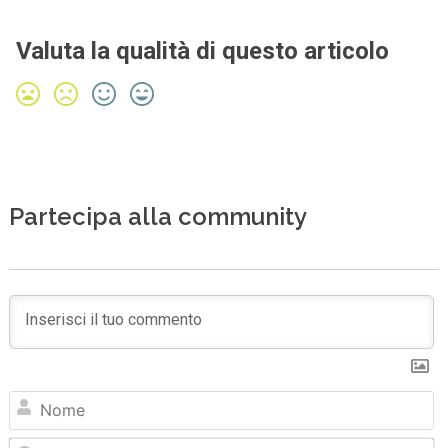
Valuta la qualità di questo articolo
Partecipa alla community
N
Em