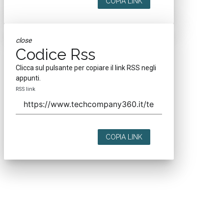
COPIA LINK
close
Codice Rss
Clicca sul pulsante per copiare il link RSS negli
appunti.
RSS link
COPIA LINK