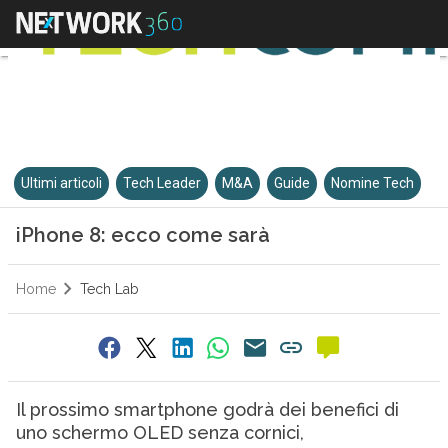
Ultimi articoli
Tech Leader
M&A
Guide
Nomine Tech
iPhone 8: ecco come sarà
Home
Tech Lab
Il prossimo smartphone godrà dei benefici di
uno schermo OLED senza cornici,