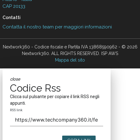
CAP 20133
Contatti
Contatta il nostro team per maggiori informazioni
Nextwork360 - Codice fiscale e Partita IVA 13868590962 - © 2026
Nextwork360. ALL RIGHTS RESERVED. ISP AWS
Mappa del sito
close
Codice Rss
Clicca sul pulsante per copiare il link RSS negli
appunti.
RSS link