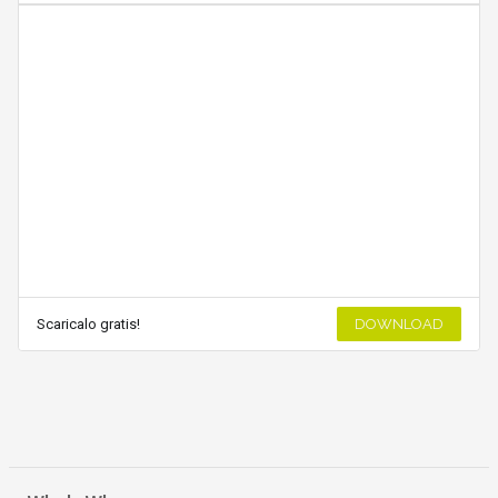
Scaricalo gratis!
DOWNLOAD