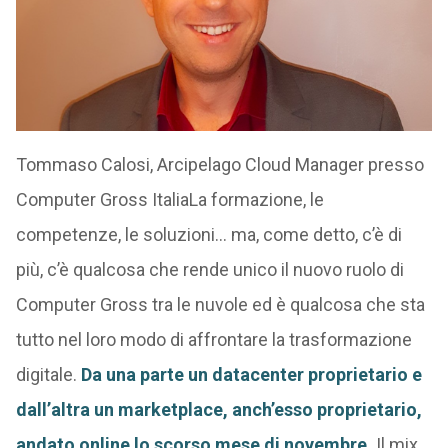
Tommaso Calosi, Arcipelago Cloud Manager presso
Computer Gross ItaliaLa formazione, le
competenze, le soluzioni… ma, come detto, c’è di
più, c’è qualcosa che rende unico il nuovo ruolo di
Computer Gross tra le nuvole ed è qualcosa che sta
tutto nel loro modo di affrontare la trasformazione
digitale.
Da una parte un datacenter proprietario e
dall’altra un marketplace, anch’esso proprietario,
andato online lo scorso mese di novembre.
Il mix