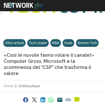
Ultimi articoli
Tech Leader
M&A
Guide
Nomine Tech
«Così le nuvole fanno volare il canale!»
Computer Gross, Microsoft e la
scommessa del “CSP” che trasforma il
valore
Home
Distriboutique