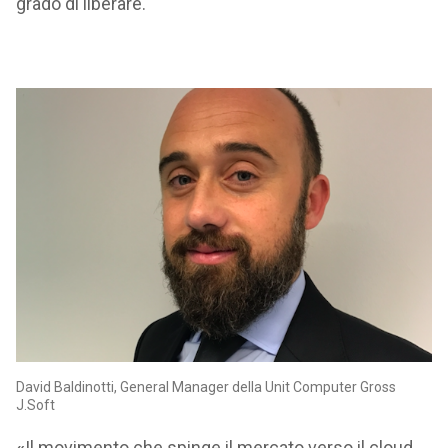
grado di liberare.
David Baldinotti, General Manager della Unit Computer Gross
J.Soft
«
Il movimento che spinge il mercato verso il cloud