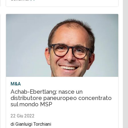
M&A
Achab-Ebertlang: nasce un
distributore paneuropeo concentrato
sul mondo MSP
22 Giu 2022
di Gianluigi Torchiani