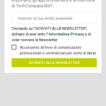
importanti, gli approfondimenti e le interviste
di TechCompany360?
Email
aziendale
Cliccando su "ISCRIVITI ALLA NEWSLETTER",
dichiaro di aver letto l'
Informativa Privacy
e di
voler ricevere la Newsletter.
Acconsento all'invio di comunicazioni
promozionali e commerciali per conto di
terzi
.
ISCRIVITI
ALLA NEWSLETTER