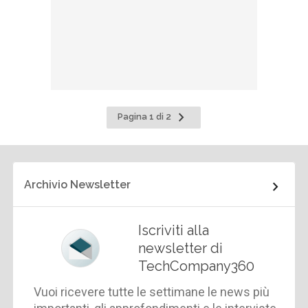
Pagina
Pagina 1 di 2
successiva
Archivio Newsletter
Iscriviti alla
newsletter di
TechCompany360
Vuoi ricevere tutte le settimane le news più