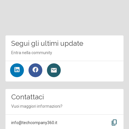
Segui gli ultimi update
Entra nella community
Contattaci
Vuoi maggiori informazioni?
content_copy
info@techcompany360.it