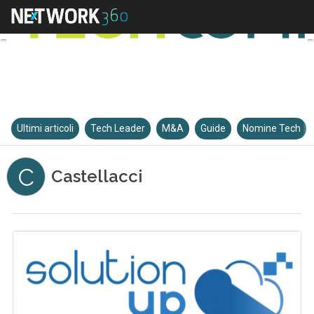
Ultimi articoli
Tech Leader
M&A
Guide
Nomine Tech
C
Castellacci