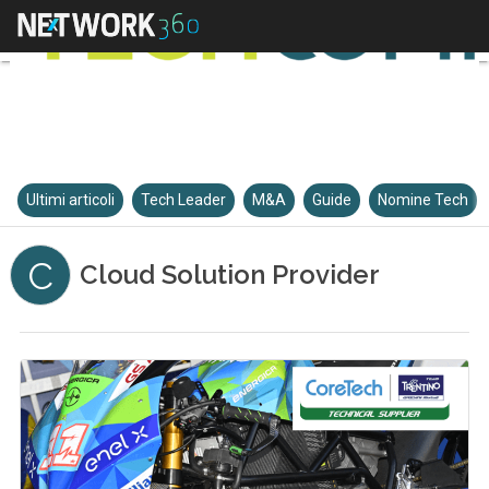
Ultimi articoli
Tech Leader
M&A
Guide
Nomine Tech
C
Cloud Solution Provider