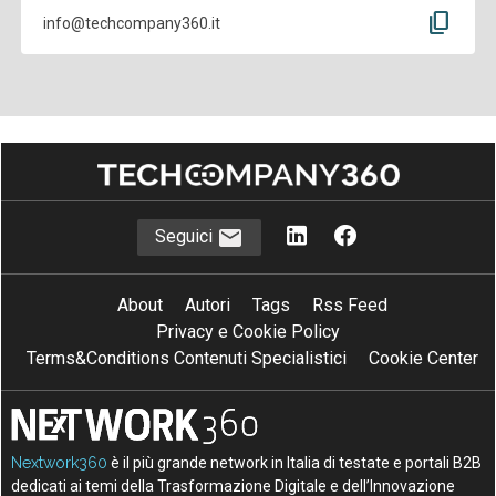
content_copy
info@techcompany360.it
Seguici
About
Autori
Tags
Rss Feed
Privacy e Cookie Policy
Terms&Conditions Contenuti Specialistici
Cookie Center
Nextwork360
è il più grande network in Italia di testate e portali B2B
dedicati ai temi della Trasformazione Digitale e dell’Innovazione