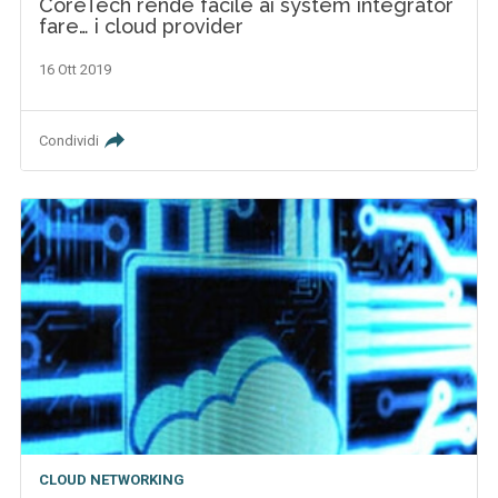
CoreTech rende facile ai system integrator
fare… i cloud provider
16 Ott 2019
Condividi
CLOUD NETWORKING