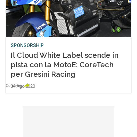
SPONSORSHIP
Il Cloud White Label scende in
pista con la MotoE: CoreTech
per Gresini Racing
Condividi
04 Ago 2020