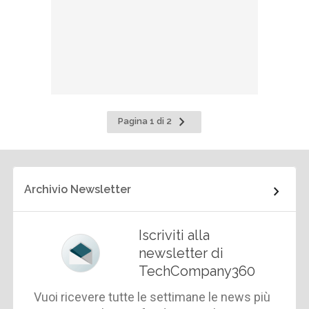
Pagina
Pagina 1 di 2
successiva
Archivio Newsletter
Iscriviti alla
newsletter di
TechCompany360
Vuoi ricevere tutte le settimane le news più