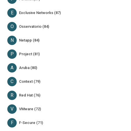
E
Exclusive Networks (87)
O
Osservatorio (84)
N
Netapp (84)
P
Project (81)
A
Aruba (80)
C
Context (79)
R
Red Hat (76)
V
VMware (72)
F
F-Secure (71)