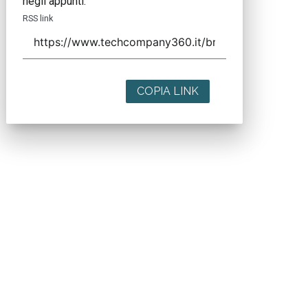
negli appunti.
RSS link
COPIA LINK