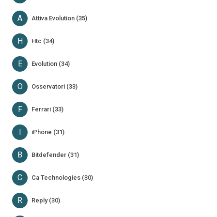
A
Attiva Evolution (35)
H
Htc (34)
E
Evolution (34)
O
Osservatori (33)
F
Ferrari (33)
I
iPhone (31)
B
Bitdefender (31)
C
Ca Technologies (30)
R
Reply (30)