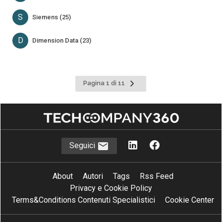
S
Siemens (25)
D
Dimension Data (23)
Pagina
Pagina 1 di 11
successiva
Seguici
About
Autori
Tags
Rss Feed
Privacy e Cookie Policy
Terms&Conditions Contenuti Specialistici
Cookie Center