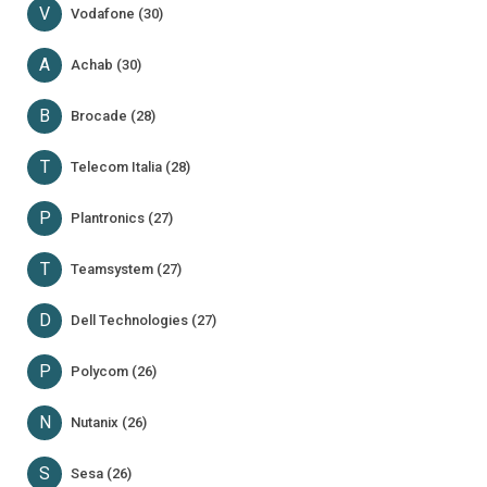
V
Vodafone (30)
A
Achab (30)
B
Brocade (28)
T
Telecom Italia (28)
P
Plantronics (27)
T
Teamsystem (27)
D
Dell Technologies (27)
P
Polycom (26)
N
Nutanix (26)
S
Sesa (26)