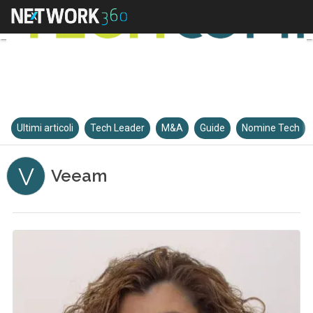
Ultimi articoli
Tech Leader
M&A
Guide
Nomine Tech
V
Veeam