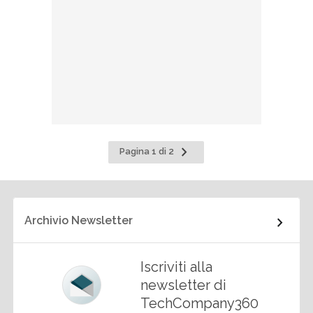
Pagina
Pagina 1 di 2
successiva
Archivio Newsletter
Iscriviti alla
newsletter di
TechCompany360