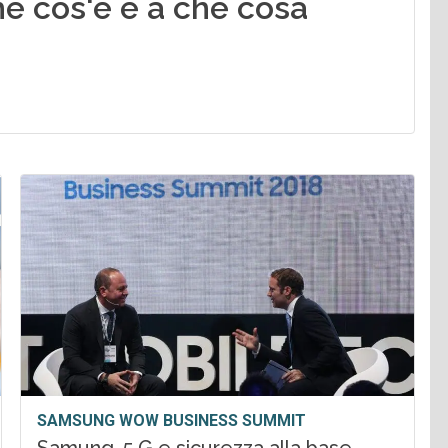
he cos'è e a che cosa
SAMSUNG WOW BUSINESS SUMMIT
Samung, 5 G e sicurezza alla base