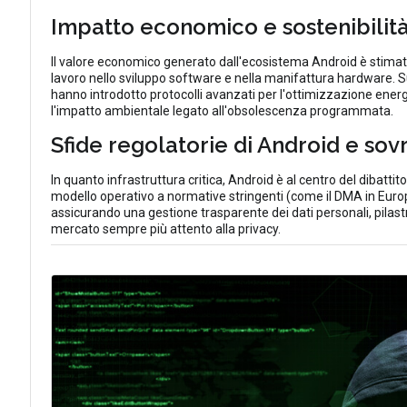
Impatto economico e sostenibilità
Il valore economico generato dall'ecosistema Android è stimato in
lavoro nello sviluppo software e nella manifattura hardware. Su
hanno introdotto protocolli avanzati per l'ottimizzazione energet
l'impatto ambientale legato all'obsolescenza programmata.
Sfide regolatorie di Android e sovr
In quanto infrastruttura critica, Android è al centro del dibattit
modello operativo a normative stringenti (come il DMA in Euro
assicurando una gestione trasparente dei dati personali, pilas
mercato sempre più attento alla privacy.