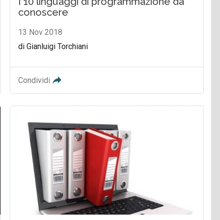
I 10 linguaggi di programmazione da
conoscere
13 Nov 2018
di Gianluigi Torchiani
Condividi