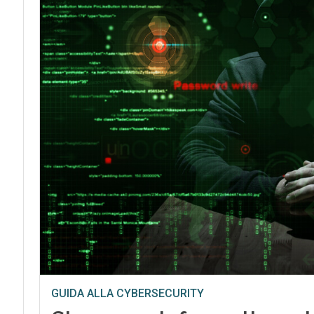
GUIDA ALLA CYBERSECURITY