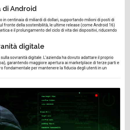
 di Android
 centinaia di miliardi di dollari, supportando milioni di posti di
l fronte della sostenibilità, le ultime release (come Android 16)
ica e il prolungamento del ciclo di vita dei dispositivi, riducendo
anità digitale
o sulla sovranità digitale. L'azienda ha dovuto adattare il proprio
pa), garantendo maggiore apertura ai marketplace di terze parti e
tro fondamentale per mantenere la fiducia degli utenti in un