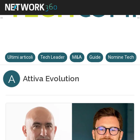
Ultimi articoli
Tech Leader
M&A
Guide
Nomine Tech
A
Attiva Evolution