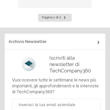
Pagina
Pagina 1 di 2
successiva
Archivio Newsletter
Iscriviti alla
newsletter di
TechCompany360
Vuoi ricevere tutte le settimane le news più
importanti, gli approfondimenti e le interviste
di TechCompany360?
Email
aziendale