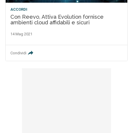
ACCORDI
Con Reevo, Attiva Evolution fornisce
ambienti cloud affidabili e sicuri
14 Mag 2021
Condividi