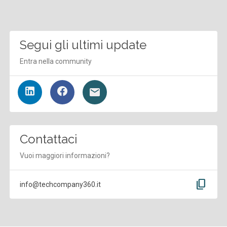
Segui gli ultimi update
Entra nella community
Contattaci
Vuoi maggiori informazioni?
content_copy
info@techcompany360.it