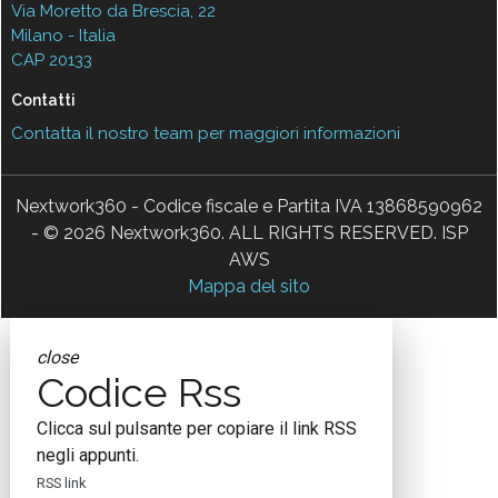
Via Moretto da Brescia, 22
Milano - Italia
CAP 20133
Contatti
Contatta il nostro team per maggiori informazioni
Nextwork360 - Codice fiscale e Partita IVA 13868590962
- © 2026 Nextwork360. ALL RIGHTS RESERVED. ISP
AWS
Mappa del sito
close
Codice Rss
Clicca sul pulsante per copiare il link RSS
negli appunti.
RSS link