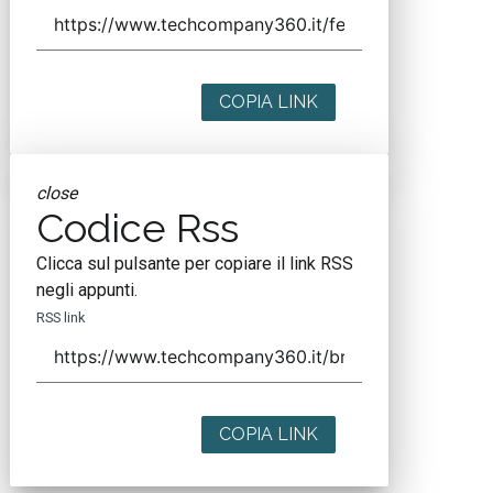
COPIA LINK
close
Codice Rss
Clicca sul pulsante per copiare il link RSS
negli appunti.
RSS link
COPIA LINK